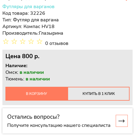
Футляры для варганов
Код товара: 32226
Тип:
Футляр для варгана
Артикул: Компас HV18
Производитель:
Глазырина
☆
☆
☆
☆
☆
0 отзывов
Цена
800 p.
Наличие:
Омск:
в наличии
Тюмень:
в наличии
В КОРЗИНУ
КУПИТЬ В 1 КЛИК
Остались вопросы?
Получите консультацию нашего специалиста