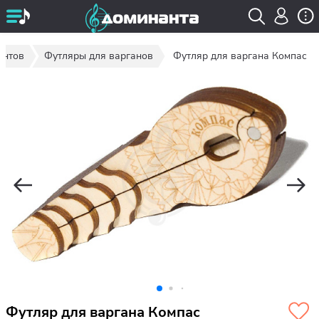
ентов
Футляры для варганов
Футляр для варгана Компас
Футляр для варгана Компас