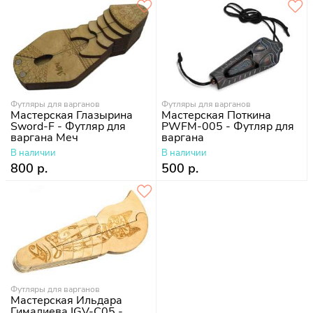
Футляры для варганов
Футляры для варганов
Мастерская Глазырина
Мастерская Поткина
Sword-F - Футляр для
PWFM-005 - Футляр для
варгана Меч
варгана
В наличии
В наличии
800 р.
500 р.
Футляры для варганов
Мастерская Ильдара
Гимадиева IGV-C05 -