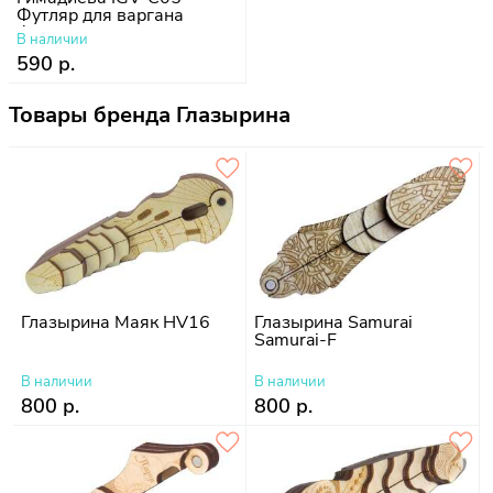
Футляр для варгана
Фрактал
В наличии
590 р.
Товары бренда Глазырина
Глазырина Маяк HV16
Глазырина Samurai
Samurai-F
В наличии
В наличии
800 р.
800 р.