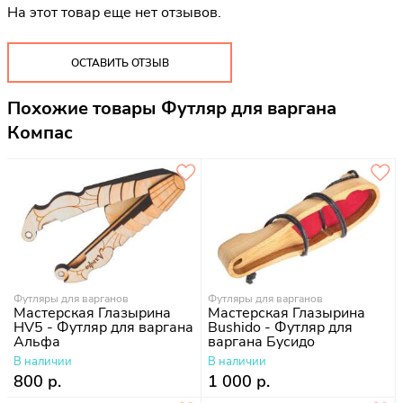
На этот товар еще нет отзывов.
ОСТАВИТЬ ОТЗЫВ
Похожие товары Футляр для варгана
Компас
Футляры для варганов
Футляры для варганов
Мастерская Глазырина
Мастерская Глазырина
HV5 - Футляр для варгана
Bushido - Футляр для
Альфа
варгана Бусидо
В наличии
В наличии
800 р.
1 000 р.