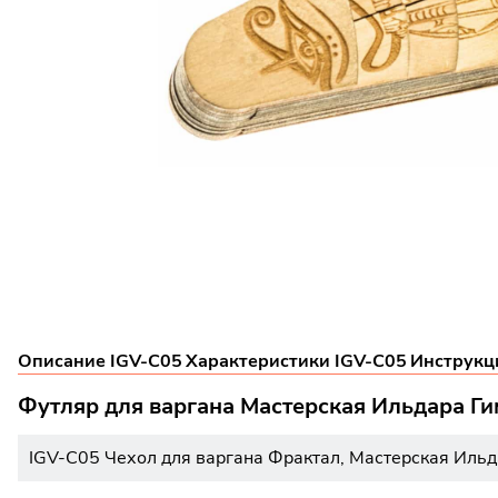
Описание IGV-C05
Характеристики IGV-C05
Инструкц
Футляр для варгана Мастерская Ильдара Г
IGV-C05 Чехол для варгана Фрактал, Мастерская Ильд