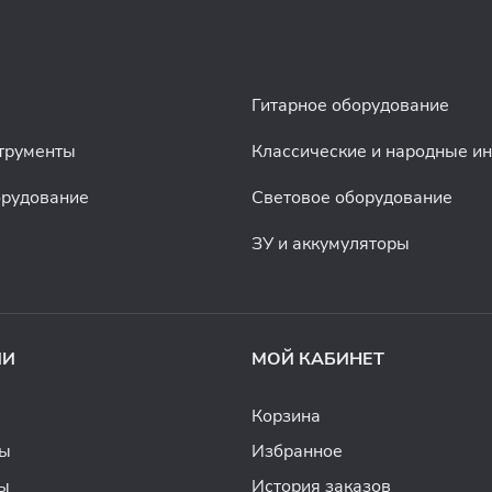
Гитарное оборудование
трументы
Классические и народные и
орудование
Световое оборудование
ЗУ и аккумуляторы
ИИ
МОЙ КАБИНЕТ
Корзина
ды
Избранное
ы
История заказов