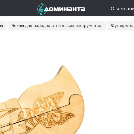
О компан
ты
Чехлы для народно-этнических инструментов
Футляры дл