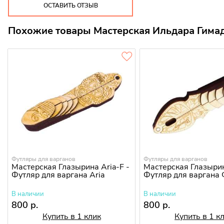
ОСТАВИТЬ ОТЗЫВ
Похожие товары Мастерская Ильдара Гима
Футляры для варганов
Футляры для варганов
Мастерская Глазырина Aria-F -
Мастерская Глазыри
Футляр для варгана Aria
Футляр для варгана
В наличии
В наличии
800 р.
800 р.
Купить в 1 клик
Купить в 1 к