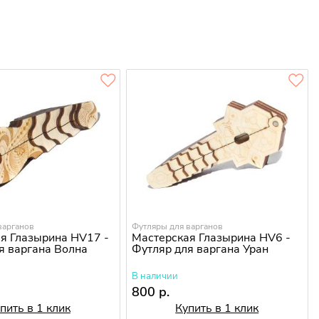
варганов
Футляры для варганов
я Глазырина HV17 -
Мастерская Глазырина HV6 -
я варгана Волна
Футляр для варгана Уран
В наличии
800 р.
пить в 1 клик
Купить в 1 клик