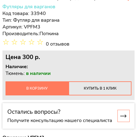
Футляры для варганов
Код товара: 33940
Тип:
Футляр для варгана
Артикул: VPFM3
Производитель:
Поткина
☆
☆
☆
☆
☆
0 отзывов
Цена
300 p.
Наличие:
Тюмень:
в наличии
В КОРЗИНУ
КУПИТЬ В 1 КЛИК
Остались вопросы?
Получите консультацию нашего специалиста