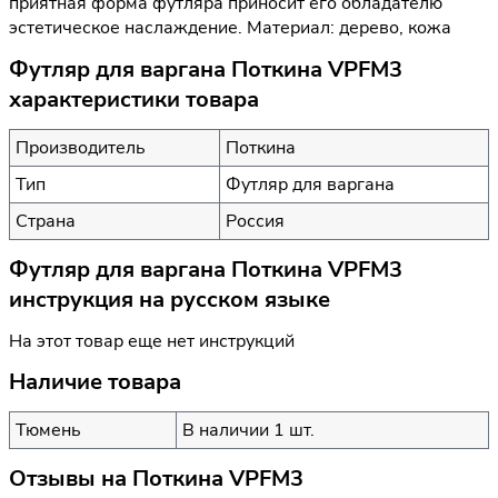
приятная форма футляра приносит его обладателю
эстетическое наслаждение. Материал: дерево, кожа
Футляр для варгана Поткина VPFM3
характеристики товара
Производитель
Поткина
Тип
Футляр для варгана
Страна
Россия
Футляр для варгана Поткина VPFM3
инструкция на русском языке
На этот товар еще нет инструкций
Наличие товара
Тюмень
В наличии 1 шт.
Отзывы на
Поткина VPFM3