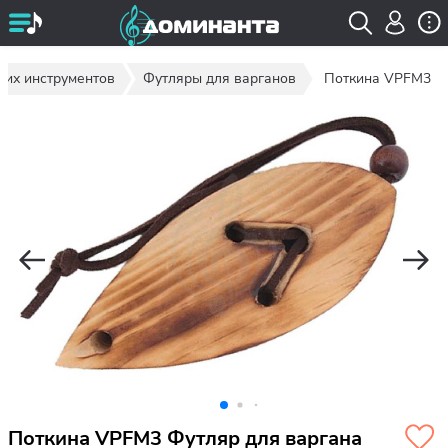
ких инструментов
Футляры для варганов
Поткина VPFM3
Поткина VPFM3 Футляр для варгана