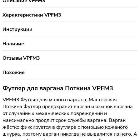
Описание VPFM3
Характеристики VPFM3
Инструкции
Наличие
Отзывы VPFM3
Похожие
Футляр для варгана Поткина VPFM3
VPFM3 Футляр для малого варгана, Мастерская
Поткина Футляр предохранит варган и язычок варгана
от случайных механических повреждений и
максимально продлит срок службы варгана. Варган
жёстко фиксируется в футляре с помощью кожаного
шнурка, поэтому варган никогда не вывалится из него. А