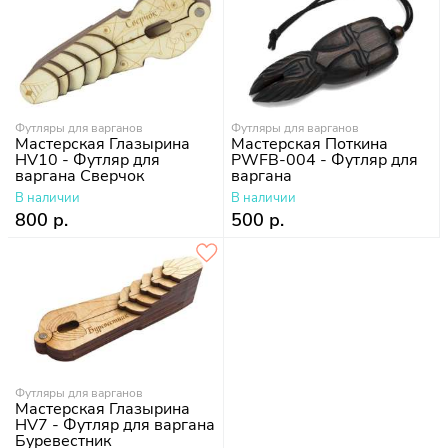
Футляры для варганов
Футляры для варганов
Мастерская Глазырина
Мастерская Поткина
HV10 - Футляр для
PWFB-004 - Футляр для
варгана Сверчок
варгана
В наличии
В наличии
800 р.
500 р.
Футляры для варганов
Мастерская Глазырина
HV7 - Футляр для варгана
Буревестник