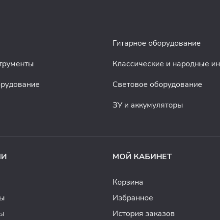
Гитарное оборудование
трументы
Классические и народные и
орудование
Световое оборудование
ЗУ и аккумуляторы
ИИ
МОЙ КАБИНЕТ
Корзина
ды
Избранное
ы
История заказов