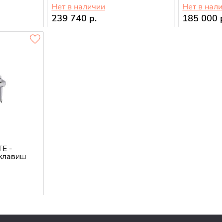
Нет в наличии
Нет в нал
239 740 р.
185 000 
TE -
клавиш