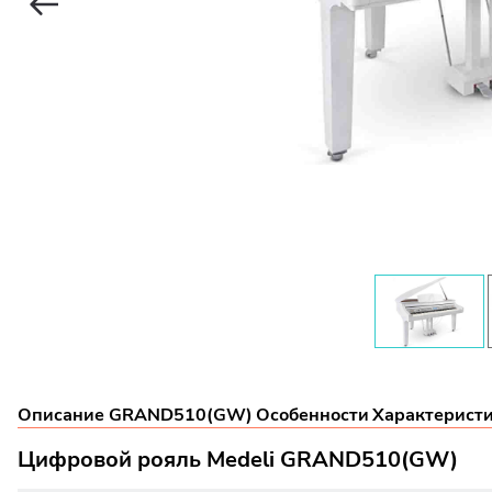
Описание GRAND510(GW)
Особенности
Характерист
Цифровой рояль Medeli GRAND510(GW)