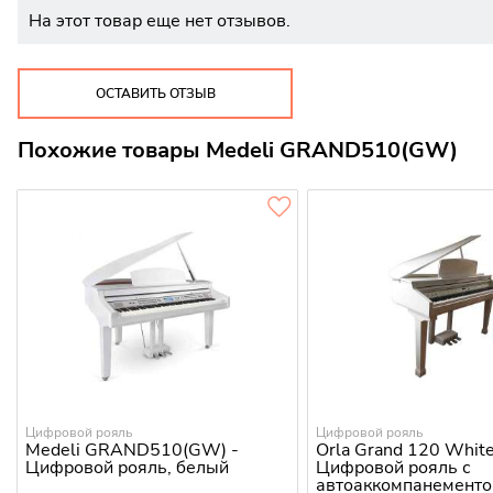
На этот товар еще нет отзывов.
ОСТАВИТЬ ОТЗЫВ
Похожие товары Medeli GRAND510(GW)
Цифровой рояль
Цифровой рояль
Medeli GRAND510(GW) -
Orla Grand 120 White
Цифровой рояль, белый
Цифровой рояль с
автоаккомпанементо