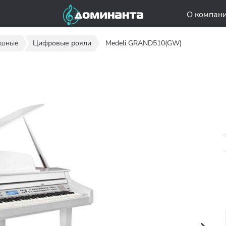
О компан
ишные
Цифровые рояли
Medeli GRAND510(GW)