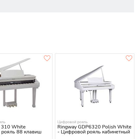
яль
Цифровой рояль
d 310 White
Ringway GDP6320 Polish White
 рояль 88 клавиш
- Цифровой рояль кабинетный