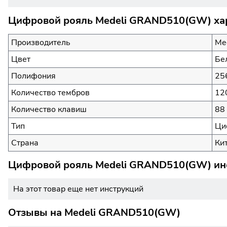
Цифровой рояль Medeli GRAND510(GW) хар
Производитель
Me
Цвет
Бе
Полифония
25
Количество тембров
12
Количество клавиш
88 
Тип
Ци
Страна
Ки
Цифровой рояль Medeli GRAND510(GW) инс
На этот товар еще нет инструкций
Отзывы на
Medeli GRAND510(GW)