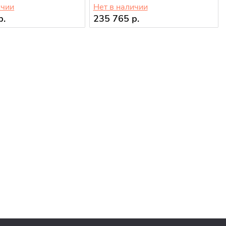
ичии
Нет в наличии
р.
235 765 р.