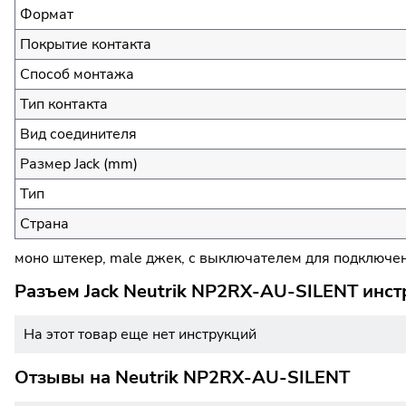
Формат
Покрытие контакта
Способ монтажа
Тип контакта
Вид соединителя
Размер Jack (mm)
Тип
Страна
моно штекер, male джек, с выключателем для подключени
Разъем Jack Neutrik NP2RX-AU-SILENT инст
На этот товар еще нет инструкций
Отзывы на
Neutrik NP2RX-AU-SILENT