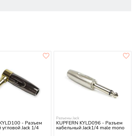
Разъемы Jack
KYLD100 - Разъем
KUPFERN KYLD096 - Разъем
 угловой Jack 1/4
кабельный Jack1/4 male mono
o