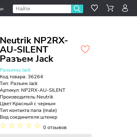
ии
Neutrik NP2RX-
AU-SILENT
Разъем Jack
Разъемы Jack
Код товара: 36264
Тип:
Разъем Jack
Артикул: NP2RX-AU-SILENT
Производитель:
Neutrik
Цвет:
Красный с черным
Тип контакта:
папа (male)
Вид соединителя:
штекер
☆
☆
☆
☆
☆
0 отзывов