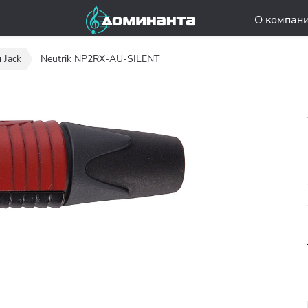
О компан
 Jack
Neutrik NP2RX-AU-SILENT