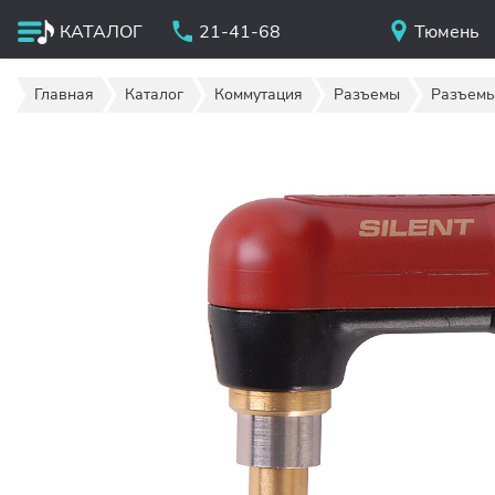
КАТАЛОГ
21-41-68
Тюмень
Главная
Каталог
Коммутация
Разъемы
Разъемы