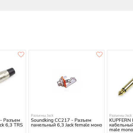
Разъемы Jack
Разъемы Jack
- Разъем
Soundking CC217 - Разъем
KUPFERN 
ck 6,3 TRS
панельный 6,3 Jack female моно
кабельный
male mon