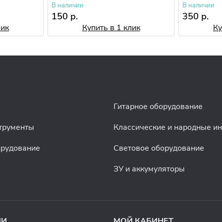
В наличии
В наличии
150 р.
350 р.
лик
Купить в 1 клик
Ку
Гитарное оборудование
трументы
Классические и народные и
орудование
Световое оборудование
ЗУ и аккумуляторы
ИИ
МОЙ КАБИНЕТ