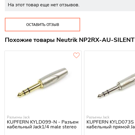
На этот товар еще нет отзывов.
ОСТАВИТЬ ОТЗЫВ
Похожие товары Neutrik NP2RX-AU-SILENT
Разъемы Jack
Разъемы Jack
KUPFERN KYLD099-N - Разъем
KUPFERN KYLD073S 
кабельный Jack1/4 male stereo
кабельный прямой Ja