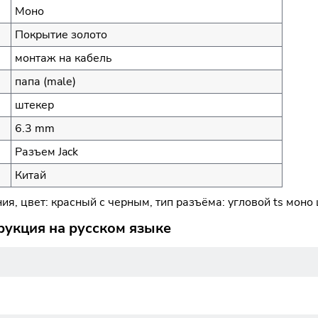
Моно
Покрытие золото
монтаж на кабель
папа (male)
штекер
6.3 mm
Разъем Jack
Китай
я, цвет: красный с черным, тип разъёма: угловой ts моно
рукция на русском языке