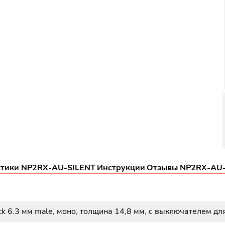
стики NP2RX-AU-SILENT
Инструкции
Отзывы NP2RX-AU-
k 6.3 мм male, моно, толщина 14,8 мм, с выключателем дл