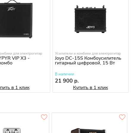
комбики для электрогитар
Усилители и комбики для электрогитар
PYR VIP X3 -
Joyo DC-15S Комбоусилитель
комбо
гитарный цифровой, 15 Вт
В наличии
.
21 900 р.
пить в 1 клик
Купить в 1 клик