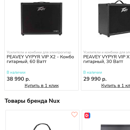
Усилители и комбики для электрогитар
Усилители и комбики для эл
PEAVEY VYPYR VIP X2 - Комбо
PEAVEY VYPYR VIP X
гитарный, 60 Ватт
гитарный, 30 Ватт
В наличии
В наличии
38 990 р.
29 990 р.
Купить в 1 клик
Купить в 1 к
Товары бренда Nux