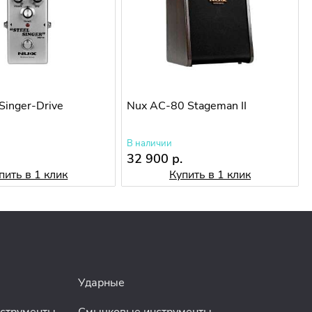
Singer-Drive
Nux AC-80 Stageman II
В наличии
32 900 р.
пить в 1 клик
Купить в 1 клик
Ударные
нструменты
Смычковые инструменты