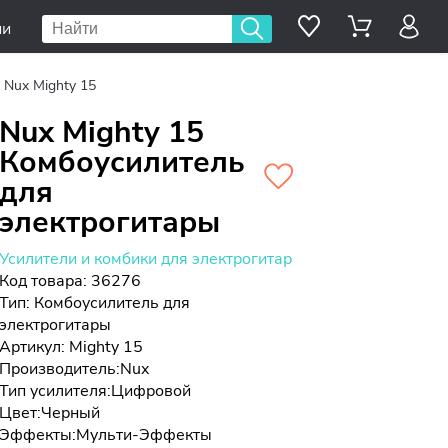
ии
Nux Mighty 15
Nux Mighty 15
Комбоусилитель
для
электрогитары
Усилители и комбики для электрогитар
Код товара: 36276
Тип:
Комбоусилитель для
электрогитары
Артикул: Mighty 15
Производитель:
Nux
Тип усилителя:
Цифровой
Цвет:
Черный
Эффекты:
Мульти-Эффекты