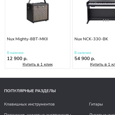
Nux Mighty-8BT-MKII
Nux NCK-330-BK
В наличии
В наличии
12 900 р.
54 900 р.
Купить в 1 клик
Купить в 1 к
ПОПУЛЯРНЫЕ РАЗДЕЛЫ
Клавишных инструментов
Гитары
Перкуссия, шумовые инструменты
Духовые инс