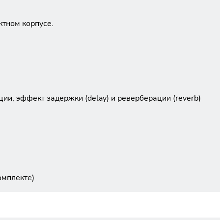
ктном корпусе.
ии, эффект задержки (delay) и реверберации (reverb)
омплекте)