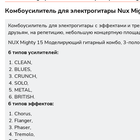
Комбоусилитель для электрогитары Nux Mi
Комбоусилитель для электрогитары с эффектами и тре
друзьям, на репетицию, небольшую концертную площад
NUX Mighty 15 Моделирующий гитарный комбо, 3-поло
6 типов усилителей:
CLEAN,
BLUES,
CRUNCH,
SOLO,
METAL,
BRITISH.
6 типов эффектов:
Chorus,
Flanger,
Phaser,
Tremolo,