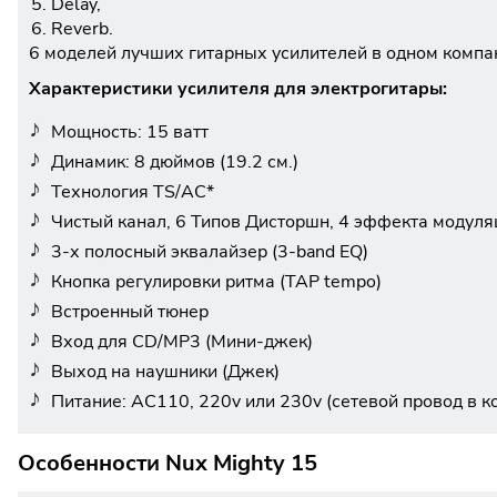
Delay,
Reverb.
6 моделей лучших гитарных усилителей в одном компа
Характеристики усилителя для электрогитары:
Мощность: 15 ватт
Динамик: 8 дюймов (19.2 см.)
Технология TS/AC*
Чистый канал, 6 Типов Дисторшн, 4 эффекта модуляц
3-х полосный эквалайзер (3-band EQ)
Кнопка регулировки ритма (TAP tempo)
Встроенный тюнер
Вход для CD/MP3 (Мини-джек)
Выход на наушники (Джек)
Питание: AC110, 220v или 230v (сетевой провод в к
Особенности Nux Mighty 15