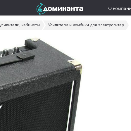
О компан
усилители, кабинеты
Усилители и комбики для электрогитар