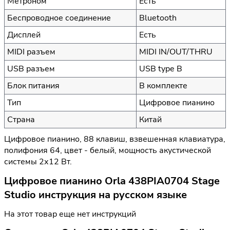
Метроном
Есть
Беспроводное соединение
Bluetooth
Дисплей
Есть
MIDI разъем
MIDI IN/OUT/THRU
USB разъем
USB type B
Блок питания
В комплекте
Тип
Цифровое пианино
Страна
Китай
Цифровое пианино, 88 клавиш, взвешенная клавиатура,
полифония 64, цвет - белый, мощность акустической
системы 2х12 Вт.
Цифровое пианино Orla 438PIA0704 Stage
Studio инструкция на русском языке
На этот товар еще нет инструкций