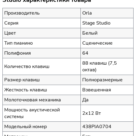
Производитель
Orla
Серия
Stage Studio
Цвет
Белый
Тип пианино
Сценические
Полифония
64
88 клавиш (7,5
Количество клавиш
октав)
Размер клавиш
Полноразмерные
Жесткость клавиш
Взвешенная
Молоточковая механика
Да
Мощность акустической
2х12 Вт
системы
Модельный номер
438PIA0704