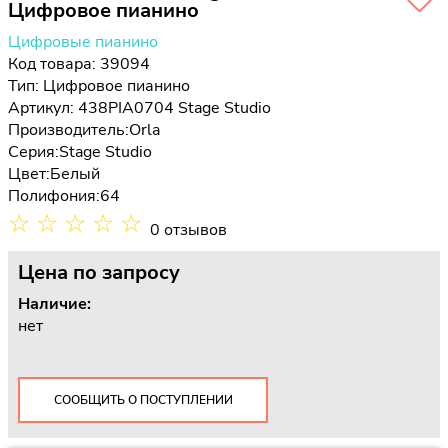
Цифровое пианино
Цифровые пианино
Код товара: 39094
Тип:
Цифровое пианино
Артикул: 438PIA0704 Stage Studio
Производитель:
Orla
Серия:
Stage Studio
Цвет:
Белый
Полифония:
64
☆
☆
☆
☆
☆
0 отзывов
Цена
по запросу
Наличие:
нет
СООБЩИТЬ О ПОСТУПЛЕНИИ