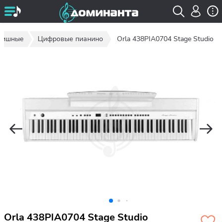
авишные
Цифровые пианино
Orla 438PIA0704 Stage Studio
Orla 438PIA0704 Stage Studio