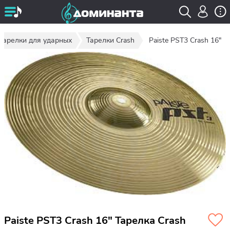
Тарелки для ударных
Тарелки Crash
Paiste PST3 Crash 16"
Paiste PST3 Crash 16" Тарелка Crash