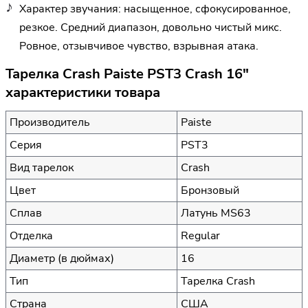
Характер звучания: насыщенное, сфокусированное,
резкое. Средний диапазон, довольно чистый микс.
Ровное, отзывчивое чувство, взрывная атака.
Тарелка Crash Paiste PST3 Crash 16"
характеристики товара
Производитель
Paiste
Серия
PST3
Вид тарелок
Crash
Цвет
Бронзовый
Сплав
Латунь MS63
Отделка
Regular
Диаметр (в дюймах)
16
Тип
Тарелка Crash
Страна
США