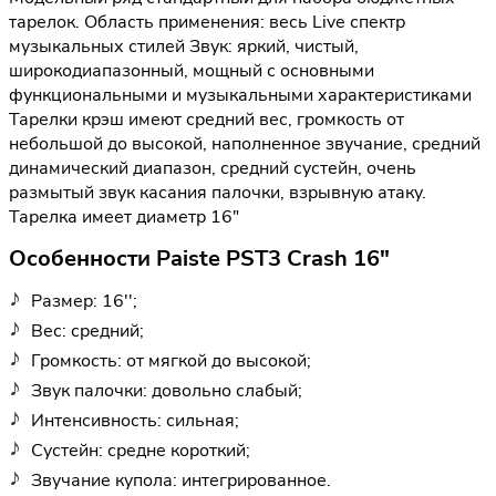
тарелок. Область применения: весь Live спектр
музыкальных стилей Звук: яркий, чистый,
широкодиапазонный, мощный с основными
функциональными и музыкальными характеристиками
Тарелки крэш имеют средний вес, громкость от
небольшой до высокой, наполненное звучание, средний
динамический диапазон, средний сустейн, очень
размытый звук касания палочки, взрывную атаку.
Тарелка имеет диаметр 16"
Особенности Paiste PST3 Crash 16"
Размер: 16'';
Вес: средний;
Громкость: от мягкой до высокой;
Звук палочки: довольно слабый;
Интенсивность: сильная;
Сустейн: средне короткий;
Звучание купола: интегрированное.