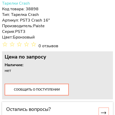
Тарелки Crash
Код товара: 38898
Тип:
Тарелка Crash
Артикул: PST3 Crash 16"
Производитель:
Paiste
Серия:
PST3
Цвет:
Бронзовый
☆
☆
☆
☆
☆
0 отзывов
Цена
по запросу
Наличие:
нет
СООБЩИТЬ О ПОСТУПЛЕНИИ
Остались вопросы?