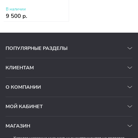
В наличии
9 500 р.
ПОПУЛЯРНЫЕ РАЗДЕЛЫ
КЛИЕНТАМ
О КОМПАНИИ
МОЙ КАБИНЕТ
МАГАЗИН