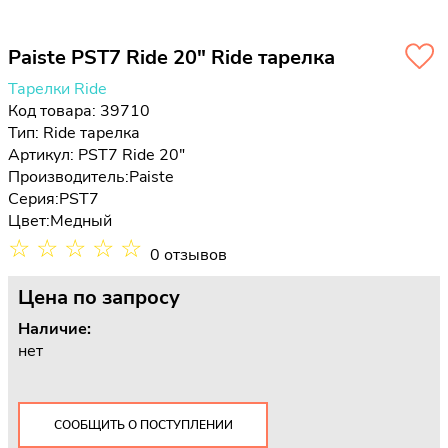
Paiste PST7 Ride 20" Ride тарелка
Тарелки Ride
Код товара: 39710
Тип:
Ride тарелка
Артикул: PST7 Ride 20"
Производитель:
Paiste
Серия:
PST7
Цвет:
Медный
☆
☆
☆
☆
☆
0 отзывов
Цена
по запросу
Наличие:
нет
СООБЩИТЬ О ПОСТУПЛЕНИИ