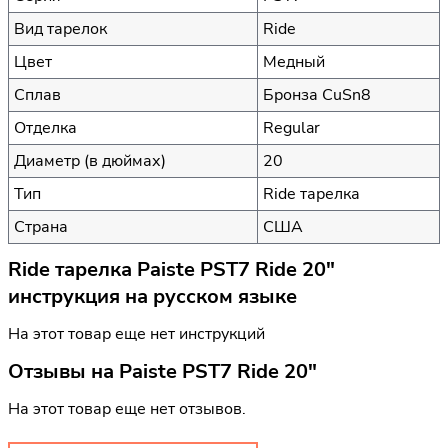
Вид тарелок
Ride
Цвет
Медный
Сплав
Бронза CuSn8
Отделка
Regular
Диаметр (в дюймах)
20
Тип
Ride тарелка
Страна
США
Ride тарелка Paiste PST7 Ride 20"
инструкция на русском языке
На этот товар еще нет инструкций
Отзывы на
Paiste PST7 Ride 20"
На этот товар еще нет отзывов.