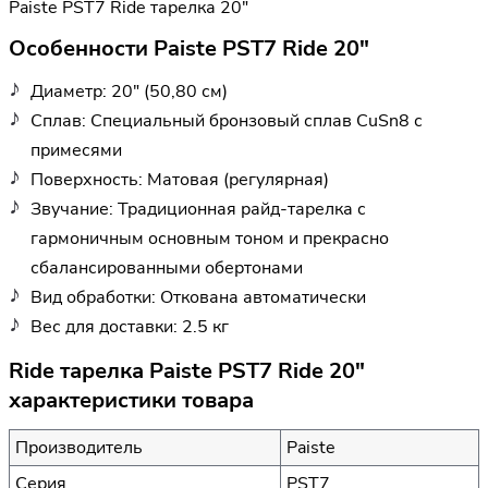
Paiste PST7 Ride тарелка 20"
Особенности Paiste PST7 Ride 20"
Диаметр: 20" (50,80 см)
Сплав: Специальный бронзовый сплав CuSn8 с
примесями
Поверхность: Матовая (регулярная)
Звучание: Традиционная райд-тарелка с
гармоничным основным тоном и прекрасно
сбалансированными обертонами
Вид обработки: Откована автоматически
Вес для доставки: 2.5 кг
Ride тарелка Paiste PST7 Ride 20"
характеристики товара
Производитель
Paiste
Серия
PST7