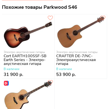
Похожие товары Parkwood S46
Электро-акустические гитары
Электро-акустические гитары
Cort EARTH100SSF-SB
CRAFTER DE-7/NС-
Earth Series - Электро-
Электроакустическая
акустическая гитара
гитара
В наличии
В наличии
31 900 р.
53 900 р.