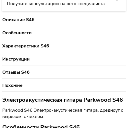
Получите консультацию нашего специалиста
Описание S46
Особенности
Характеристики S46
Инструкции
Отзывы S46
Похожие
Электроакустическая гитара Parkwood S46
Parkwood S46 Электро-акустическая гитара, дредноут с
вырезом, с чехлом.
Особенности Parkwood S46