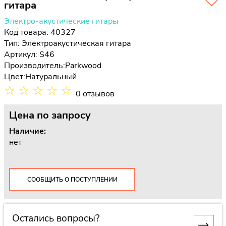
гитара
Электро-акустические гитары
Код товара: 40327
Тип:
Электроакустическая гитара
Артикул: S46
Производитель:
Parkwood
Цвет:
Натуральный
☆
☆
☆
☆
☆
0 отзывов
Цена
по запросу
Наличие:
нет
СООБЩИТЬ О ПОСТУПЛЕНИИ
Остались вопросы?