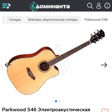
ог
Гитары
Электро-акустические гитары
Parkwood S46
Parkwood S46 Электроакустическая