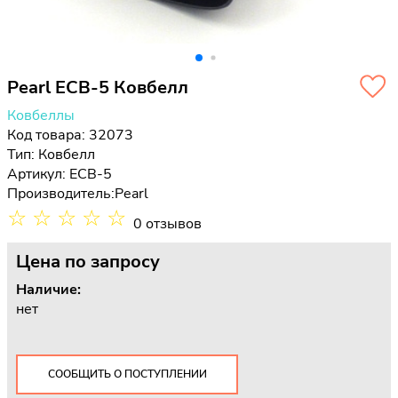
Pearl ECB-5 Ковбелл
Ковбеллы
Код товара: 32073
Тип:
Ковбелл
Артикул: ECB-5
Производитель:
Pearl
☆
☆
☆
☆
☆
0 отзывов
Цена
по запросу
Наличие:
нет
СООБЩИТЬ О ПОСТУПЛЕНИИ