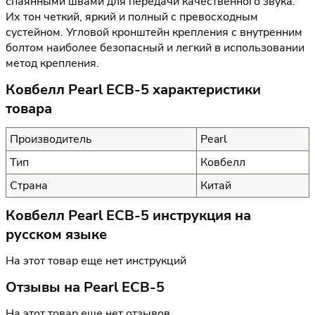
спаянными швами для передачи качественного звука.
Их тон четкий, яркий и полный с превосходным
сустейном. Угловой кронштейн крепления с внутренним
болтом наиболее безопасный и легкий в использовании
метод крепления.
Ковбелл Pearl ECB-5 характеристики
товара
Производитель
Pearl
Тип
Ковбелл
Страна
Китай
Ковбелл Pearl ECB-5 инструкция на
русском языке
На этот товар еще нет инструкций
Отзывы на
Pearl ECB-5
На этот товар еще нет отзывов.