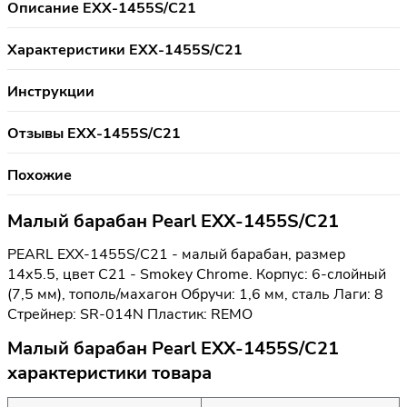
Описание EXX-1455S/C21
Характеристики EXX-1455S/C21
Инструкции
Отзывы EXX-1455S/C21
Похожие
Малый барабан Pearl EXX-1455S/C21
PEARL EXX-1455S/C21 - малый барабан, размер
14х5.5, цвет C21 - Smokey Chrome. Корпус: 6-слойный
(7,5 мм), тополь/махагон Обручи: 1,6 мм, сталь Лаги: 8
Стрейнер: SR-014N Пластик: REMO
Малый барабан Pearl EXX-1455S/C21
характеристики товара