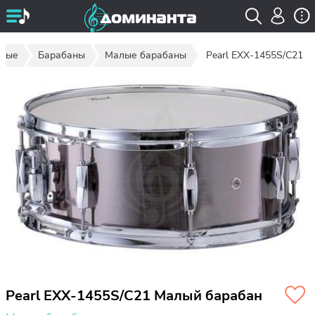
рные
Барабаны
Малые барабаны
Pearl EXX-1455S/C21
Pearl EXX-1455S/C21 Малый барабан