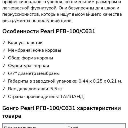
профессионального уровня, но с меньшим размером и
легковесной фурнитурой. Они безупречны для школ и
перкуссионистов, которые ищут высочайшего качества
инструменты по доступной цене.
Особенности Pearl PFB-100/C631
Корпус: пластик
Мембрана: кожа коровы
Обод: форма короны
Фурнитура: черная
6/7" диаметр мембраны
Габариты в заводской упаковке: 0.44 x 0.25 x 0.21 м.
Вес ддля доставки: 5.5 кг
Страна-производитель: ТАИЛАНД
Бонго Pearl PFB-100/C631 характеристики
товара