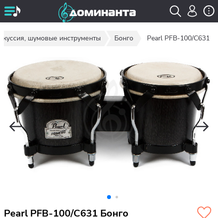
ркуссия, шумовые инструменты
Бонго
Pearl PFB-100/C631
Pearl PFB-100/C631 Бонго