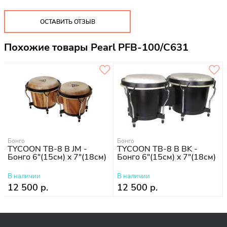
ОСТАВИТЬ ОТЗЫВ
Похожие товары Pearl PFB-100/C631
Бонго
Бонго
TYCOON TB-8 B JM -
TYCOON TB-8 B BK -
Бонго 6"(15см) x 7"(18см)
Бонго 6"(15см) x 7"(18см)
В наличии
В наличии
12 500 р.
12 500 р.