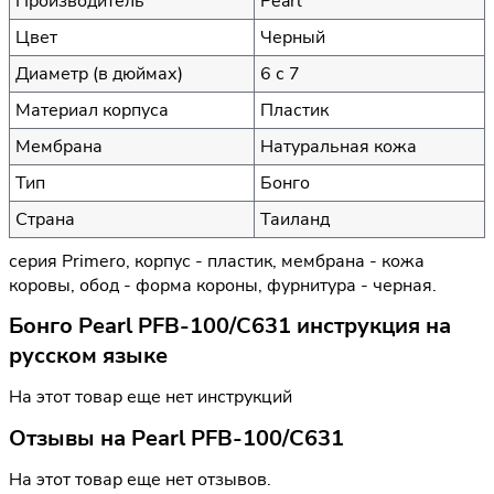
Производитель
Pearl
Цвет
Черный
Диаметр (в дюймах)
6 с 7
Материал корпуса
Пластик
Мембрана
Натуральная кожа
Тип
Бонго
Страна
Таиланд
серия Primero, корпус - пластик, мембрана - кожа
коровы, обод - форма короны, фурнитура - черная.
Бонго Pearl PFB-100/C631 инструкция на
русском языке
На этот товар еще нет инструкций
Отзывы на
Pearl PFB-100/C631
На этот товар еще нет отзывов.