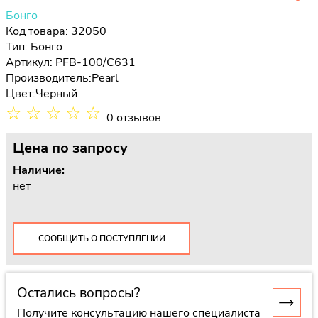
Бонго
Код товара: 32050
Тип:
Бонго
Артикул: PFB-100/C631
Производитель:
Pearl
Цвет:
Черный
☆
☆
☆
☆
☆
0 отзывов
Цена
по запросу
Наличие:
нет
СООБЩИТЬ О ПОСТУПЛЕНИИ
Остались вопросы?
Получите консультацию нашего специалиста