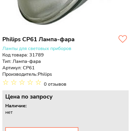
Philips CP61 Лампа-фара
Лампы для световых приборов
Код товара: 31789
Тип:
Лампа-фара
Артикул: CP61
Производитель:
Philips
☆
☆
☆
☆
☆
0 отзывов
Цена
по запросу
Наличие:
нет