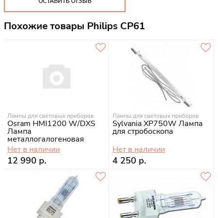
ОСТАВИТЬ ОТЗЫВ
Похожие товары Philips CP61
Лампы для световых приборов
Лампы для световых приборов
Osram HMI1200 W/DXS
Sylvania XP750W Лампа
Лампа
для стробоскопа
металлогалогеновая
Нет в наличии
Нет в наличии
12 990 р.
4 250 р.