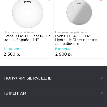
Пластики для рабочего
Пластики для рабочего
Evans B14STD Пластик на
Evans TT14HG -14''
малый барабан 14''
Hydraulic Glass пластик
для рабочего
В наличии
В наличии
2 500 р.
2 900 р.
ПОПУЛЯРНЫЕ РАЗДЕЛЫ
КЛИЕНТАМ