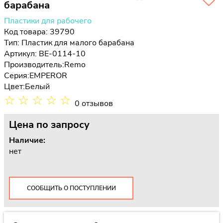
барабана
Пластики для рабочего
Код товара: 39790
Тип:
Пластик для малого барабана
Артикул: BE-0114-10
Производитель:
Remo
Серия:
EMPEROR
Цвет:
Белый
☆
☆
☆
☆
☆
0 отзывов
Цена
по запросу
Наличие:
нет
СООБЩИТЬ О ПОСТУПЛЕНИИ