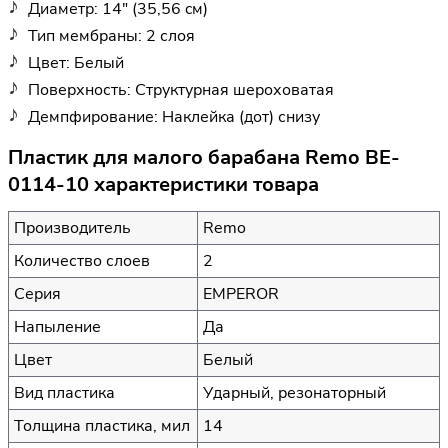
Диаметр: 14" (35,56 cм)
Тип мембраны: 2 слоя
Цвет: Белый
Поверхность: Структурная шероховатая
Демпфирование: Наклейка (дот) снизу
Пластик для малого барабана Remo BE-
0114-10 характеристики товара
Производитель
Remo
Количество слоев
2
Серия
EMPEROR
Напыление
Да
Цвет
Белый
Вид пластика
Ударный, резонаторный
Толщина пластика, мил
14