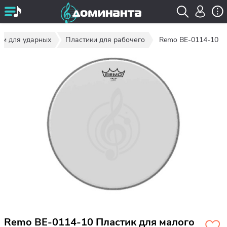
ки для ударных
Пластики для рабочего
Remo BE-0114-10
Remo BE-0114-10 Пластик для малого