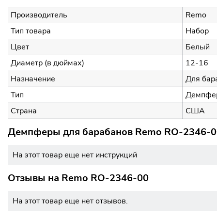
Производитель
Remo
Тип товара
Набор
Цвет
Белый
Диаметр (в дюймах)
12-16
Назначение
Для бар
Тип
Демпфер
Страна
США
Демпферы для барабанов Remo RO-2346-00
На этот товар еще нет инструкций
Отзывы на
Remo RO-2346-00
На этот товар еще нет отзывов.