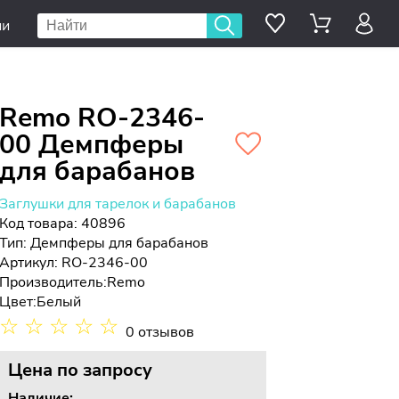
ии
Remo RO-2346-
00 Демпферы
для барабанов
Заглушки для тарелок и барабанов
Код товара: 40896
Тип:
Демпферы для барабанов
Артикул: RO-2346-00
Производитель:
Remo
Цвет:
Белый
☆
☆
☆
☆
☆
0 отзывов
Цена
по запросу
Наличие: