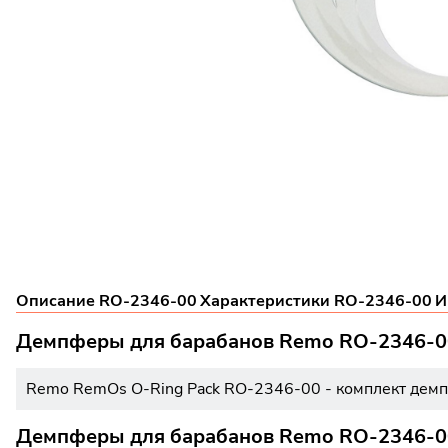
Описание RO-2346-00
Характеристики RO-2346-00
И
Демпферы для барабанов Remo RO-2346-0
Remo RemOs O-Ring Pack RO-2346-00 - комплект демпф
Демпферы для барабанов Remo RO-2346-00