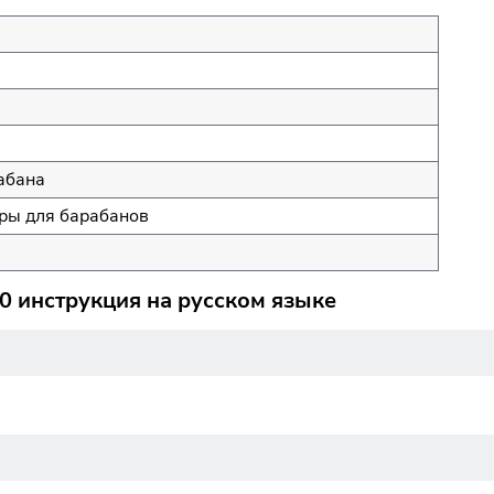
абана
ы для барабанов
 инструкция на русском языке