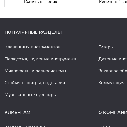
Купить в 1 клик
Купить в 1 к
ПОПУЛЯРНЫЕ РАЗДЕЛЫ
Клавишных инструментов
Гитары
Перкуссия, шумовые инструменты
Духовые инс
Микрофоны и радиосистемы
Звуковое об
Стойки, пюпитры, подставки
Коммутация
Музыкальные сувениры
КЛИЕНТАМ
О КОМПАН