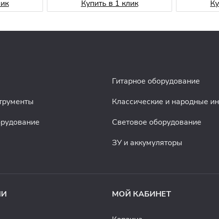
лик
Купить в 1 клик
Ку
Гитарное оборудование
трументы
Классические и народные и
орудование
Световое оборудование
ЗУ и аккумуляторы
ИИ
МОЙ КАБИНЕТ