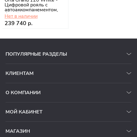
Orla Grand 120 White -
Цифровой рояль с
автоаккомпанементом,
белый
Нет в наличии
239 740 р.
ПОПУЛЯРНЫЕ РАЗДЕЛЫ
КЛИЕНТАМ
О КОМПАНИИ
МОЙ КАБИНЕТ
МАГАЗИН