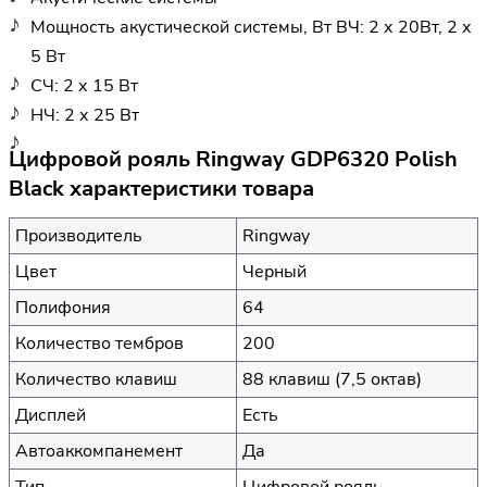
Мощность акустической системы, Вт ВЧ: 2 х 20Вт, 2 х
5 Вт
СЧ: 2 х 15 Вт
НЧ: 2 х 25 Вт
Цифровой рояль Ringway GDP6320 Polish
Black характеристики товара
Производитель
Ringway
Цвет
Черный
Полифония
64
Количество тембров
200
Количество клавиш
88 клавиш (7,5 октав)
Дисплей
Есть
Автоаккомпанемент
Да
Тип
Цифровой рояль