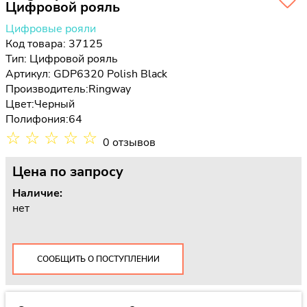
Цифровой рояль
Цифровые рояли
Код товара: 37125
Тип:
Цифровой рояль
Артикул: GDP6320 Polish Black
Производитель:
Ringway
Цвет:
Черный
Полифония:
64
☆
☆
☆
☆
☆
0 отзывов
Цена
по запросу
Наличие:
нет
СООБЩИТЬ О ПОСТУПЛЕНИИ