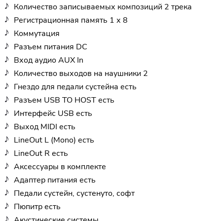
Количество записываемых композиций 2 трека
Регистрационная память 1 х 8
Коммутация
Разъем питания DC
Вход аудио AUX In
Количество выходов на наушники 2
Гнездо для педали сустейна есть
Разъем USB TO HOST есть
Интерфейс USB есть
Выход MIDI есть
LineOut L (Mono) есть
LineOut R есть
Аксессуары в комплекте
Адаптер питания есть
Педали сустейн, сустенуто, софт
Пюпитр есть
Акустические системы