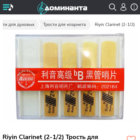
ости для духовых
Трости для кларнета
Riyin Clarinet (2-1/2)
Riyin Clarinet (2-1/2) Трость для