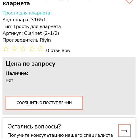
кларнета
Трости для кларнета
Код товара: 31651
Тип:
Трость для кларнета
Артикул: Clarinet (2-1/2)
Производитель:
Riyin
☆
☆
☆
☆
☆
0 отзывов
Цена
по запросу
Наличие:
нет
СООБЩИТЬ О ПОСТУПЛЕНИИ
Остались вопросы?
Получите консультацию нашего специалиста