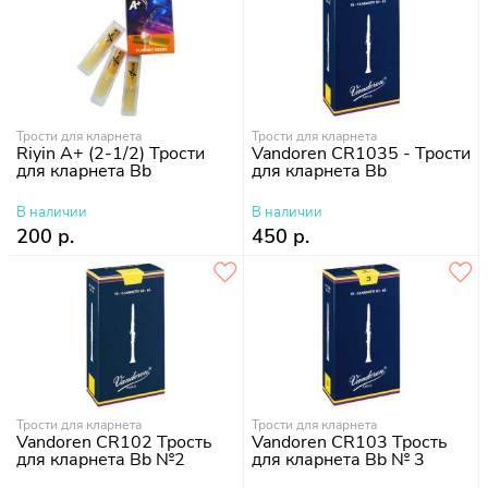
Трости для кларнета
Трости для кларнета
Riyin A+ (2-1/2) Трости
Vandoren CR1035 - Трости
для кларнета Bb
для кларнета Bb
В наличии
В наличии
200 р.
450 р.
Трости для кларнета
Трости для кларнета
Vandoren CR102 Трость
Vandoren CR103 Трость
для кларнета Bb №2
для кларнета Bb № 3