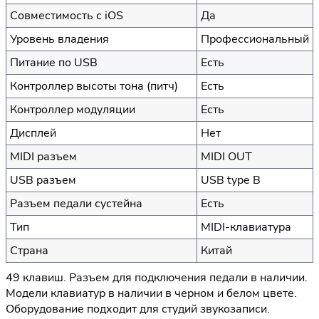
Совместимость с iOS
Да
Уровень владения
Профессиональный
Питание по USB
Есть
Контроллер высоты тона (питч)
Есть
Контроллер модуляции
Есть
Дисплей
Нет
MIDI разъем
MIDI OUT
USB разъем
USB type B
Разъем педали сустейна
Есть
Тип
MIDI-клавиатура
Страна
Китай
49 клавиш. Разъем для подключения педали в наличии.
Модели клавиатур в наличии в черном и белом цвете.
Оборудование подходит для студий звукозаписи.