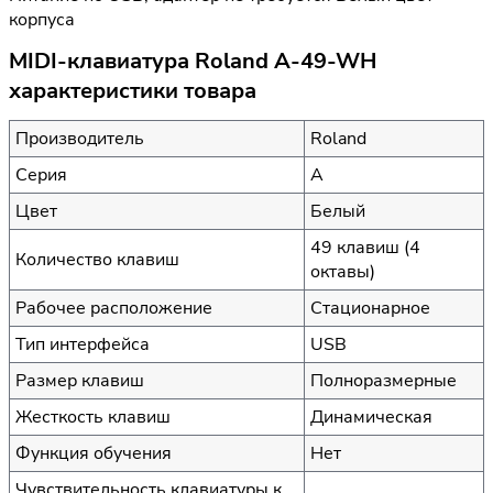
корпуса
MIDI-клавиатура Roland A-49-WH
характеристики товара
Производитель
Roland
Серия
A
Цвет
Белый
49 клавиш (4
Количество клавиш
октавы)
Рабочее расположение
Стационарное
Тип интерфейса
USB
Размер клавиш
Полноразмерные
Жесткость клавиш
Динамическая
Функция обучения
Нет
Чувствительность клавиатуры к