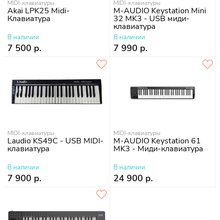
MIDI-клавиатуры
MIDI-клавиатуры
Akai LPK25 Midi-
M-AUDIO Keystation Mini
Клавиатура
32 MK3 - USB миди-
клавиатура
В наличии
В наличии
7 500 р.
7 990 р.
MIDI-клавиатуры
MIDI-клавиатуры
Laudio KS49C - USB MIDI-
M-AUDIO Keystation 61
клавиатура
MK3 - Миди-клавиатура
В наличии
В наличии
7 900 р.
24 900 р.