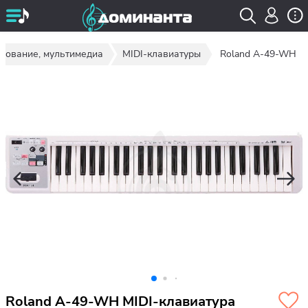
дование, мультимедиа
MIDI-клавиатуры
Roland A-49-WH
Roland A-49-WH MIDI-клавиатура