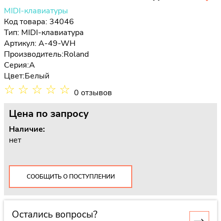
MIDI-клавиатуры
Код товара: 34046
Тип:
MIDI-клавиатура
Артикул: A-49-WH
Производитель:
Roland
Серия:
A
Цвет:
Белый
☆
☆
☆
☆
☆
0 отзывов
Цена
по запросу
Наличие:
нет
СООБЩИТЬ О ПОСТУПЛЕНИИ
Остались вопросы?