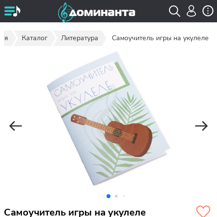
ная
Каталог
Литература
Самоучитель игры на укулеле
Самоучитель игры на укулеле