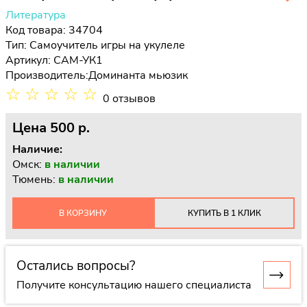
Литература
Код товара: 34704
Тип:
Самоучитель игры на укулеле
Артикул: САМ-УК1
Производитель:
Доминанта мьюзик
☆
☆
☆
☆
☆
0 отзывов
Цена
500 p.
Наличие:
Омск:
в наличии
Тюмень:
в наличии
В КОРЗИНУ
КУПИТЬ В 1 КЛИК
Остались вопросы?
Получите консультацию нашего специалиста