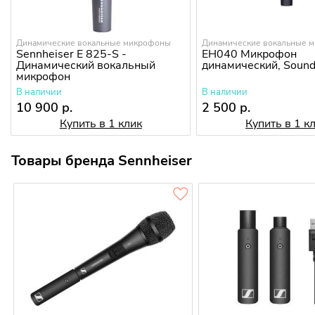
Динамические вокальные микрофоны
Динамические вокальные 
Sennheiser E 825-S -
EH040 Микрофон
Динамический вокальный
динамический, Sound
микрофон
В наличии
В наличии
10 900 р.
2 500 р.
Купить в 1 клик
Купить в 1 к
Товары бренда Sennheiser