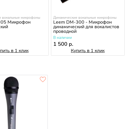
е вокальные микрофоны
Динамические вокальные микрофоны
M05 Микрофон
Leem DM-300 - Микрофон
ский
динамический для вокалистов
проводной
В наличии
1 500 р.
пить в 1 клик
Купить в 1 клик