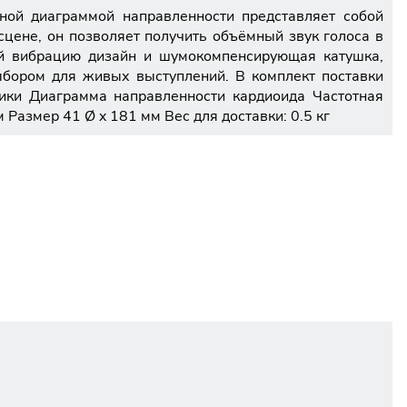
ной диаграммой направленности представляет собой
цене, он позволяет получить объёмный звук голоса в
ий вибрацию дизайн и шумокомпенсирующая катушка,
ыбором для живых выступлений. В комплект поставки
тики Диаграмма направленности кардиоида Частотная
азмер 41 Ø x 181 мм Вес для доставки: 0.5 кг