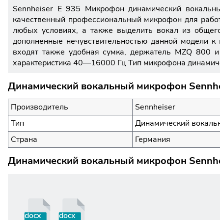
Sennheiser E 935 Микрофон динамический вокальны
качественный профессиональный микрофон для работы
любых условиях, а также выделить вокал из общег
дополненные нечувствительностью данной модели к 
входят также удобная сумка, держатель MZQ 800 и 
характеристика 40—16000 Гц Тип микрофона динамичес
Динамический вокальный микрофон Sennhei
Производитель
Sennheiser
Тип
Динамический вокаль
Страна
Германия
Динамический вокальный микрофон Sennhei
docx
docx