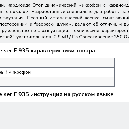
й, кардиоида Этот динамический микрофон с кардиоид
 с вокалом. Разработанный специально для работы на с
о звучания. Прочный металлический корпус, смягчающ
посторонним и feedback- шумам, делают её отличным в
руководство по эксплуатации. Технические характерис
кий Чувствительность 2.8 мВ / Па Сопротивление 350 Ом Р
ser E 935 характеристики товара
ный микрофон
ser E 935 инструкция на русском языке