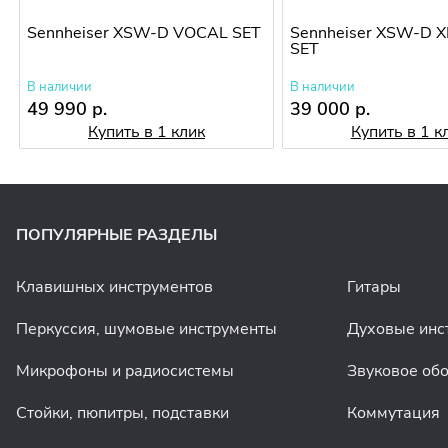
Sennheiser XSW-D VOCAL SET
Sennheiser XSW-D 
SET
В наличии
В наличии
49 990 р.
39 000 р.
Купить в 1 клик
Купить в 1 к
ПОПУЛЯРНЫЕ РАЗДЕЛЫ
Клавишных инструментов
Гитары
Перкуссия, шумовые инструменты
Духовые инс
Микрофоны и радиосистемы
Звуковое об
Стойки, пюпитры, подставки
Коммутация