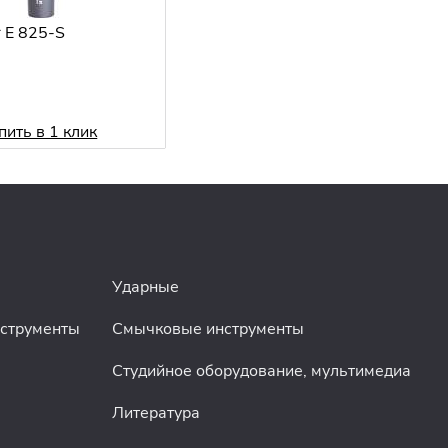
r E 825-S
пить в 1 клик
Ударные
нструменты
Смычковые инструменты
Студийное оборудование, мультимедиа
Литература