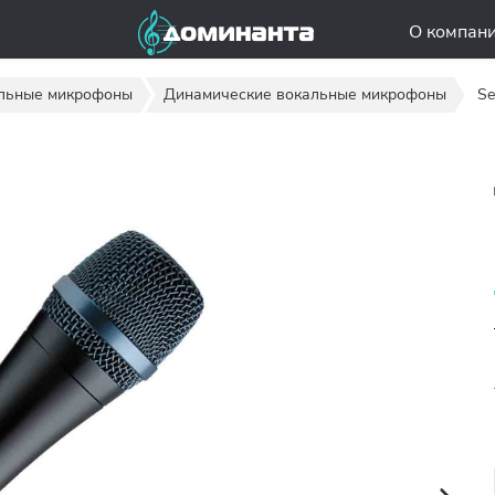
О компан
льные микрофоны
Динамические вокальные микрофоны
Se