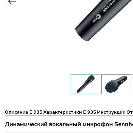
Описание E 935
Характеристики E 935
Инструкции
От
Динамический вокальный микрофон Sennhe