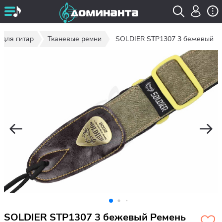
 для гитар
Тканевые ремни
SOLDIER STP1307 3 бежевый
SOLDIER STP1307 3 бежевый Ремень