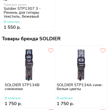
Тканевые ремни
Soldier STP1307 3 -
Ремень для гитары
текстиль, бежевый
В наличии
1 550 р.
Товары бренда SOLDIER
SOLDIER STP134B
SOLDIER STP134A сине-
снежинки
белые цветы
В наличии
В наличии
1 750 р.
1 750 р.