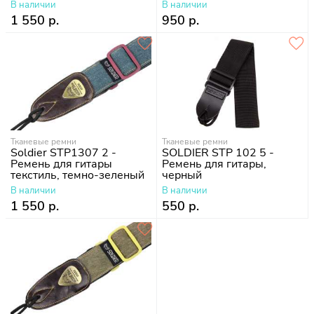
кофейные
В наличии
В наличии
1 550 р.
950 р.
Тканевые ремни
Тканевые ремни
Soldier STP1307 2 -
SOLDIER STP 102 5 -
Ремень для гитары
Ремень для гитары,
текстиль, темно-зеленый
черный
В наличии
В наличии
1 550 р.
550 р.