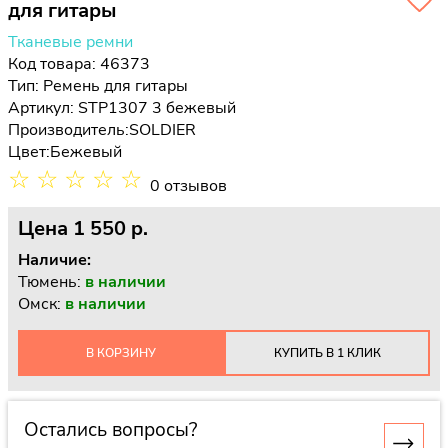
для гитары
Тканевые ремни
Код товара: 46373
Тип:
Ремень для гитары
Артикул: STP1307 3 бежевый
Производитель:
SOLDIER
Цвет:
Бежевый
☆
☆
☆
☆
☆
0 отзывов
Цена
1 550 p.
Наличие:
Тюмень:
в наличии
Омск:
в наличии
В КОРЗИНУ
КУПИТЬ В 1 КЛИК
Остались вопросы?