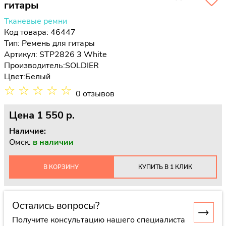
гитары
Тканевые ремни
Код товара: 46447
Тип:
Ремень для гитары
Артикул: STP2826 3 White
Производитель:
SOLDIER
Цвет:
Белый
☆
☆
☆
☆
☆
0 отзывов
Цена
1 550 p.
Наличие:
Омск:
в наличии
В КОРЗИНУ
КУПИТЬ В 1 КЛИК
Остались вопросы?
Получите консультацию нашего специалиста