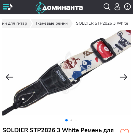
мни для гитар
Тканевые ремни
SOLDIER STP2826 3 White
SOLDIER STP2826 3 White Ремень для