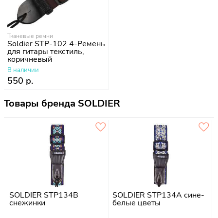
Тканевые ремни
Soldier STP-102 4-Ремень
для гитары текстиль,
коричневый
В наличии
550 р.
Товары бренда SOLDIER
SOLDIER STP134B
SOLDIER STP134A сине-
снежинки
белые цветы