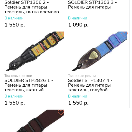
Soldier STP1306 2 -
SOLDIER STP1303 3 -
Ремень для гитары
Ремень для гитары
текстиль, пятна кремово-
кофейные
В наличии
В наличии
1 550 р.
1 090 р.
Тканевые ремни
Тканевые ремни
SOLDIER STP2826 1 -
Soldier STP1307 4 -
Ремень для гитары
Ремень для гитары
текстиль, желтый
текстиль, голубой
В наличии
В наличии
1 550 р.
1 550 р.