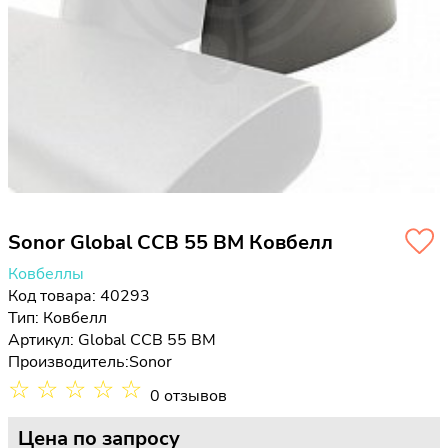
Sonor Global CCB 55 BM Ковбелл
Ковбеллы
Код товара: 40293
Тип:
Ковбелл
Артикул: Global CCB 55 BM
Производитель:
Sonor
☆
☆
☆
☆
☆
0 отзывов
Цена
по запросу