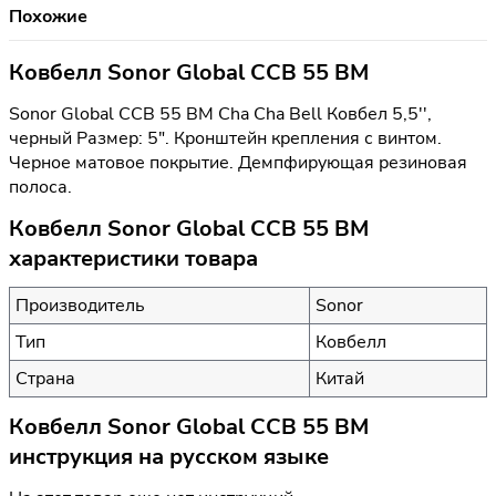
Похожие
Ковбелл Sonor Global CCB 55 BM
Sonor Global CCB 55 BM Cha Cha Bell Ковбел 5,5'',
черный Размер: 5". Кронштейн крепления с винтом.
Черное матовое покрытие. Демпфирующая резиновая
полоса.
Ковбелл Sonor Global CCB 55 BM
характеристики товара
Производитель
Sonor
Тип
Ковбелл
Страна
Китай
Ковбелл Sonor Global CCB 55 BM
инструкция на русском языке