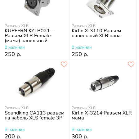
Разъемы XLR
Разъемы XLR
KUPFERN KYLB021 -
Kirlin X-3110 Разъем
Разъем XLR Female
панельный XLR папа
(мама) панельный
В наличии
В наличии
250 р.
250 р.
Разъемы XLR
Разъемы XLR
Soundking CA113 разъем
Kirlin X-3214 Разъем XLR
на кабель XLS female 3P
мама
В наличии
В наличии
200 р.
300 р.