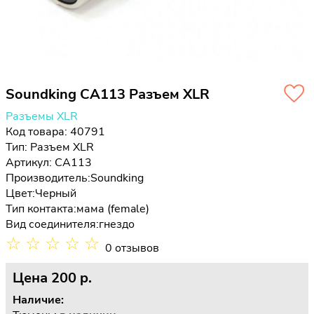
Soundking CA113 Разъем XLR
Разъемы XLR
Код товара: 40791
Тип:
Разъем XLR
Артикул: CA113
Производитель:
Soundking
Цвет:
Черный
Тип контакта:
мама (female)
Вид соединителя:
гнездо
☆
☆
☆
☆
☆
0 отзывов
Цена
200 p.
Наличие: