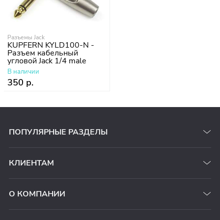
Разъемы Jack
KUPFERN KYLD100-N -
Разъем кабельный
угловой Jack 1/4 male
mono
В наличии
350 р.
ПОПУЛЯРНЫЕ РАЗДЕЛЫ
КЛИЕНТАМ
О КОМПАНИИ