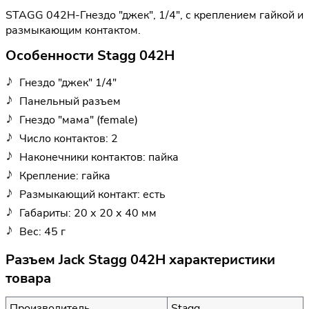
STAGG 042H-Гнездо "джек", 1/4", с креплением гайкой и
размыкающим контактом.
Особенности Stagg 042H
Гнездо "джек" 1/4"
Панельный разъем
Гнездо "мама" (female)
Число контактов: 2
Наконечники контактов: пайка
Крепление: гайка
Размыкающий контакт: есть
Габариты: 20 х 20 х 40 мм
Вес: 45 г
Разъем Jack Stagg 042H характеристики
товара
Производитель
Stagg