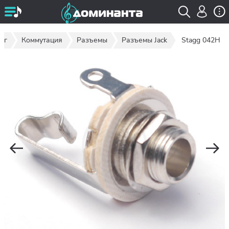
ог
Коммутация
Разъемы
Разъемы Jack
Stagg 042H