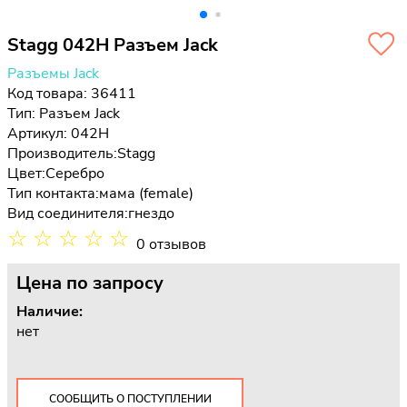
Stagg 042H Разъем Jack
Разъемы Jack
Код товара: 36411
Тип:
Разъем Jack
Артикул: 042H
Производитель:
Stagg
Цвет:
Серебро
Тип контакта:
мама (female)
Вид соединителя:
гнездо
☆
☆
☆
☆
☆
0 отзывов
Цена
по запросу
Наличие:
нет
СООБЩИТЬ О ПОСТУПЛЕНИИ