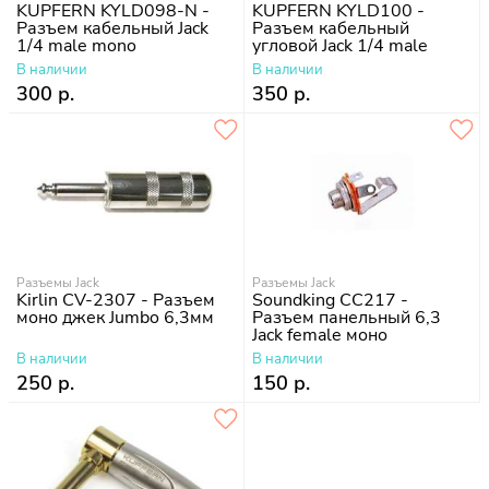
KUPFERN KYLD098-N -
KUPFERN KYLD100 -
Разъем кабельный Jack
Разъем кабельный
1/4 male mono
угловой Jack 1/4 male
mono
В наличии
В наличии
300 р.
350 р.
Разъемы Jack
Разъемы Jack
Kirlin CV-2307 - Разъем
Soundking CC217 -
моно джек Jumbo 6,3мм
Разъем панельный 6,3
Jack female моно
В наличии
В наличии
250 р.
150 р.