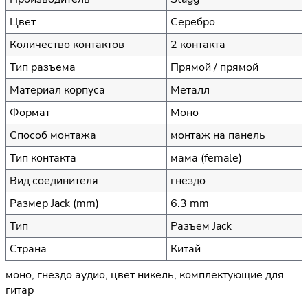
Цвет
Серебро
Количество контактов
2 контакта
Тип разъема
Прямой / прямой
Материал корпуса
Металл
Формат
Моно
Способ монтажа
монтаж на панель
Тип контакта
мама (female)
Вид соединителя
гнездо
Размер Jack (mm)
6.3 mm
Тип
Разъем Jack
Страна
Китай
моно, гнездо аудио, цвет никель, комплектующие для
гитар