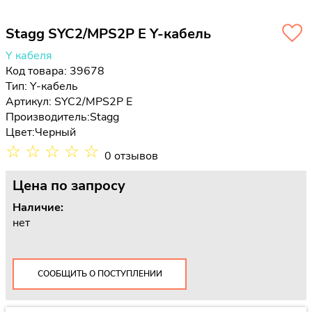
Stagg SYC2/MPS2P E Y-кабель
Y кабеля
Код товара: 39678
Тип:
Y-кабель
Артикул: SYC2/MPS2P E
Производитель:
Stagg
Цвет:
Черный
☆
☆
☆
☆
☆
0 отзывов
Цена
по запросу
Наличие:
нет
СООБЩИТЬ О ПОСТУПЛЕНИИ