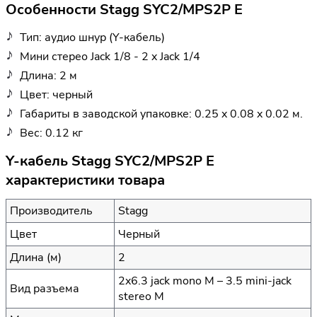
Особенности Stagg SYC2/MPS2P E
Тип: аудио шнур (Y-кабель)
Мини стерео Jack 1/8 - 2 x Jack 1/4
Длина: 2 м
Цвет: черный
Габариты в заводской упаковке: 0.25 x 0.08 x 0.02 м.
Вес: 0.12 кг
Y-кабель Stagg SYC2/MPS2P E
характеристики товара
Производитель
Stagg
Цвет
Черный
Длина (м)
2
2x6.3 jack mono M – 3.5 mini-jack
Вид разъема
stereo M