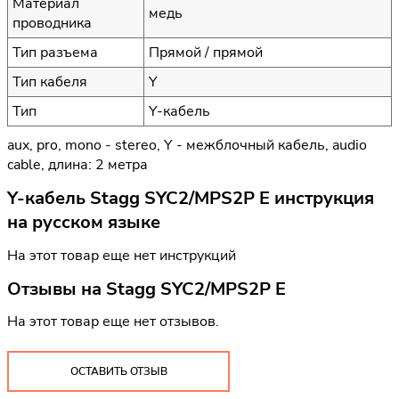
Материал
медь
проводника
Тип разъема
Прямой / прямой
Тип кабеля
Y
Тип
Y-кабель
aux, pro, mono - stereo, Y - межблочный кабель, audio
cable, длина: 2 метра
Y-кабель Stagg SYC2/MPS2P E инструкция
на русском языке
На этот товар еще нет инструкций
Отзывы на
Stagg SYC2/MPS2P E
На этот товар еще нет отзывов.
ОСТАВИТЬ ОТЗЫВ