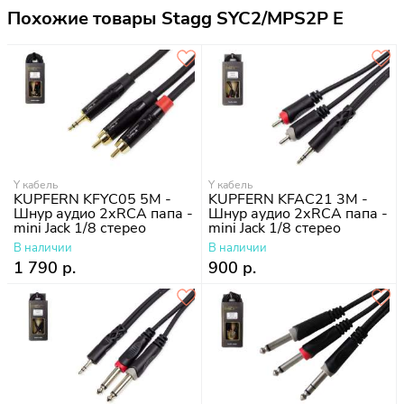
Похожие товары Stagg SYC2/MPS2P E
Y кабель
Y кабель
KUPFERN KFYC05 5M -
KUPFERN KFAC21 3M -
Шнур аудио 2хRCA папа -
Шнур аудио 2хRCA папа -
mini Jack 1/8 стерео
mini Jack 1/8 стерео
В наличии
В наличии
1 790 р.
900 р.