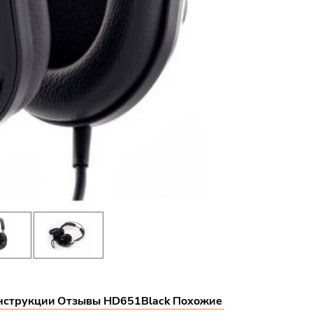
нструкции
Отзывы HD651Black
Похожие