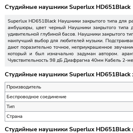
Студийные наушники Superlux HD651Black
Superlux HD651Black Наушники закрытого типа для ра
амбушюры, цвет черный Наушники закрытого типа д
удивительной глубиной басов. Наушники закрытого ти
наилучший выбор для любителей музыки. Подстраива
дают поразительно точное, неприукрашенное звучан
который и был изначально задуман автором. ара
Чувствительность 98 дБ Диафрагма 40мм Кабель 2-ме
Студийные наушники Superlux HD651Black 
Производитель
Беспроводное соединение
Тип
Страна
Студийные наушники Superlux HD651Black 