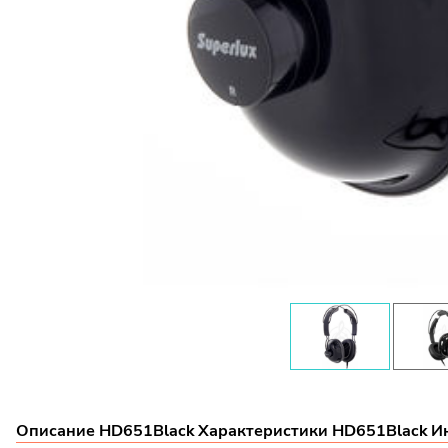
Описание HD651Black
Характеристики HD651Black
И