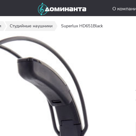
О компан
и
Студийные наушники
Superlux HD651Black