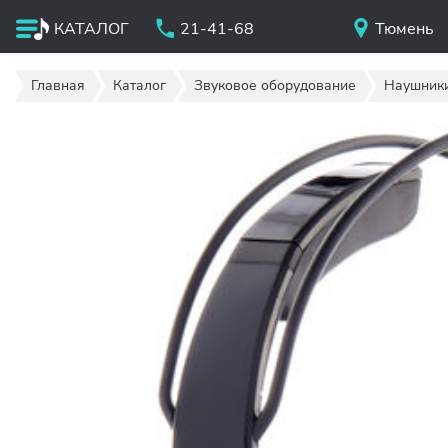
КАТАЛОГ
21-41-68
Тюмень
Главная
Каталог
Звуковое оборудование
Наушник