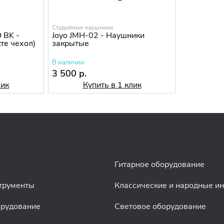
Студийные наушники
 BK -
Joyo JMH-02 - Наушники
те чехол)
закрытые
В наличии
3 500 р.
лик
Купить в 1 клик
Гитарное оборудование
трументы
Классические и народные и
орудование
Световое оборудование