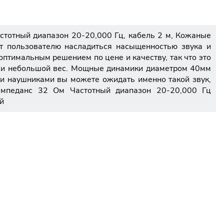
астотный диапазон 20-20,000 Гц, кабель 2 м, Кожаные
т пользователю насладиться насыщенностью звука и
птимальным решением по цене и качеству, так что это
и и небольшой вес. Мощные динамики диаметром 40мм
и наушниками вы можете ожидать именно такой звук,
Импеданс 32 Ом Частотный диапазон 20-20,000 Гц
й