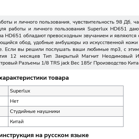
боты и личного пользования, чувствительность 98 Дб, ч
ля работы и личного пользования Superlux HD651 даю
па HD651 обладают превосходным звучанием и являются о
ющийся обод, удобные амбушюры из искусственной кож
ие. Если вы решили послушать ваши любимые mp3, с этим
нтия 12 месяцев Тип Закрытый Магнит Неодимовый 
тровый Разъемы 1/8 TRS jack Вес 185г Производство Кита
характеристики товара
Superlux
Нет
Студийные наушники
Китай
инструкция на русском языке