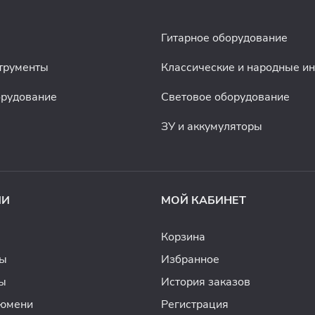
Гитарное оборудование
трументы
Классические и народные и
орудование
Световое оборудование
ЗУ и аккумуляторы
ИИ
МОЙ КАБИНЕТ
Корзина
ды
Избранное
ы
История заказов
Тюмени
Регистрация