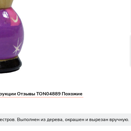
рукции
Отзывы TON04889
Похожие
естров. Выполнен из дерева, окрашен и вырезан вручную.