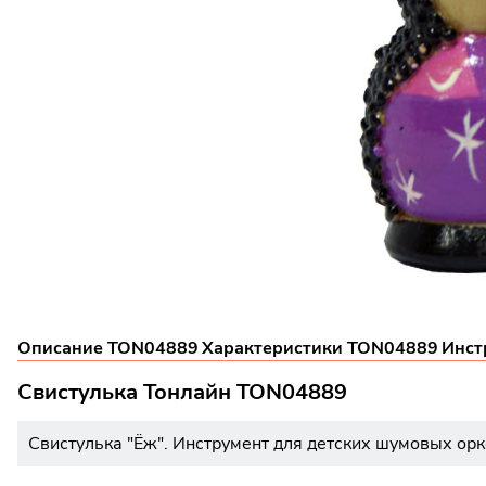
Описание TON04889
Характеристики TON04889
Инст
Свистулька Тонлайн TON04889
Свистулька "Ёж". Инструмент для детских шумовых орк