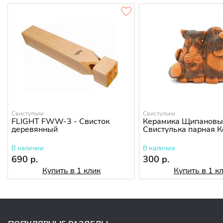
Свистульки
Свистульки
FLIGHT FWW-3 - Свисток
Керамика Щипановы
деревянный
Свистулька парная К
В наличии
В наличии
690 р.
300 р.
Купить в 1 клик
Купить в 1 к