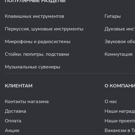
ПОПУЛЯРНЫЕ РАЗДЕЛЫ
Клавишных инструментов
Гитары
Перкуссия, шумовые инструменты
Духовые инс
Микрофоны и радиосистемы
Звуковое об
Стойки, пюпитры, подставки
Коммутация
Музыкальные сувениры
КЛИЕНТАМ
О КОМПАН
Контакты магазина
О нас
Доставка
Наши награ
Оплата
Наши проект
Акции
Вакансии в 