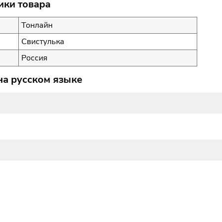
ики товара
Тонлайн
Свистулька
Россия
на русском языке