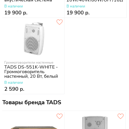
В наличии
В наличии
19 900 р.
19 900 р.
Громкоговорители настенные
TADS DS-551K-WHITE -
Громкоговоритель
настенный, 20 Вт, белый
В наличии
2 590 р.
Товары бренда TADS