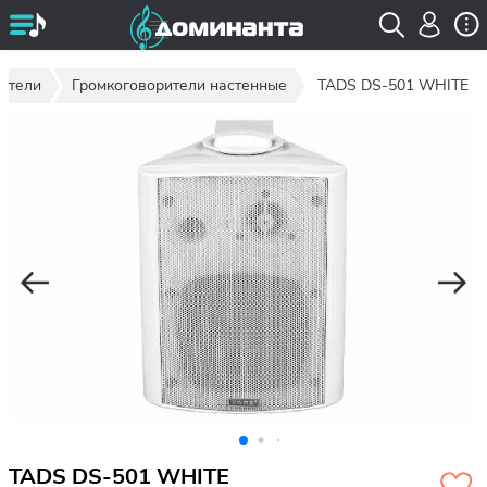
ители
Громкоговорители настенные
TADS DS-501 WHITE
TADS DS-501 WHITE