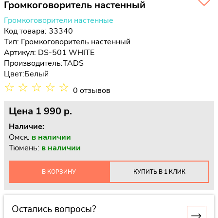
Громкоговоритель настенный
Громкоговорители настенные
Код товара: 33340
Тип:
Громкоговоритель настенный
Артикул: DS-501 WHITE
Производитель:
TADS
Цвет:
Белый
☆
☆
☆
☆
☆
0 отзывов
Цена
1 990 p.
Наличие:
Омск:
в наличии
Тюмень:
в наличии
В КОРЗИНУ
КУПИТЬ В 1 КЛИК
Остались вопросы?