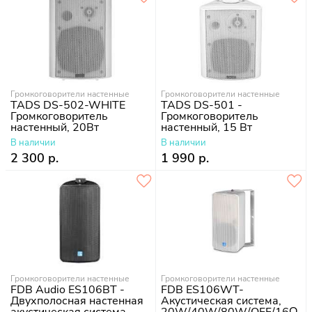
Громкоговорители настенные
Громкоговорители настенные
TADS DS-502-WHITE
TADS DS-501 -
Громкоговоритель
Громкоговоритель
настенный, 20Вт
настенный, 15 Вт
В наличии
В наличии
2 300 р.
1 990 р.
Громкоговорители настенные
Громкоговорители настенные
FDB Audio ES106BT -
FDB ES106WT-
Двухполосная настенная
Акустическая система,
акустическая система
20W/40W/80W/OFF/16Ω