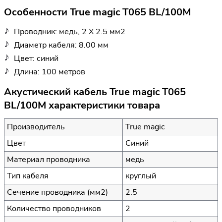
Особенности True magic T065 BL/100M
Проводник: медь, 2 Х 2.5 мм2
Диаметр кабеля: 8.00 мм
Цвет: синий
Длина: 100 метров
Акустический кабель True magic T065
BL/100M характеристики товара
Производитель
True magic
Цвет
Синий
Материал проводника
медь
Тип кабеля
круглый
Сечение проводника (мм2)
2.5
Количество проводников
2