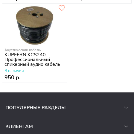
Акустический кабель
KUPFERN KCS240 -
Профессиональный
спикерный аудио кабель
2х4мм
В наличии
950 р.
ПОПУЛЯРНЫЕ РАЗДЕЛЫ
КЛИЕНТАМ