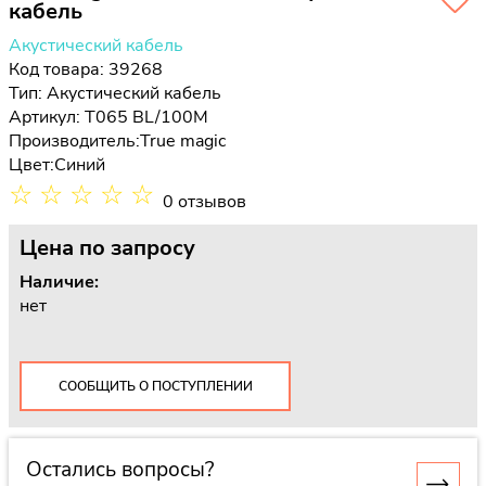
кабель
Акустический кабель
Код товара: 39268
Тип:
Акустический кабель
Артикул: T065 BL/100M
Производитель:
True magic
Цвет:
Синий
☆
☆
☆
☆
☆
0 отзывов
Цена
по запросу
Наличие:
нет
СООБЩИТЬ О ПОСТУПЛЕНИИ
Остались вопросы?