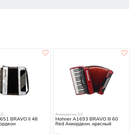
/2
Аккордеоны 1/2
651 BRAVO II 48
Hohner A1693 BRAVO III 60
ордеон
Red Аккордеон, красный