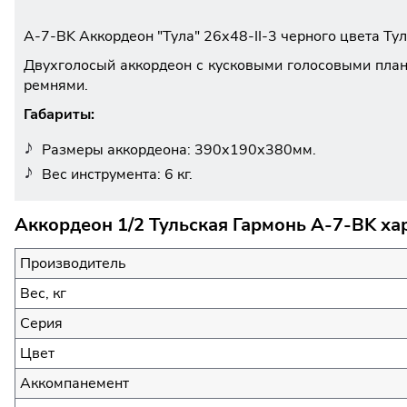
A-7-BK Аккордеон "Тула" 26х48-II-3 черного цвета Ту
Двухголосый аккордеон с кусковыми голосовыми планк
ремнями.
Габариты:
Размеры аккордеона: 390х190х380мм.
Вес инструмента: 6 кг.
Аккордеон 1/2 Тульская Гармонь A-7-BK ха
Производитель
Вес, кг
Серия
Цвет
Аккомпанемент