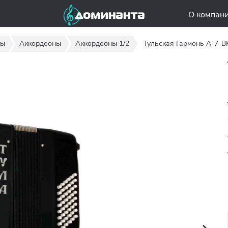
О компан
ты
Аккордеоны
Аккордеоны 1/2
Тульская Гармонь A-7-B