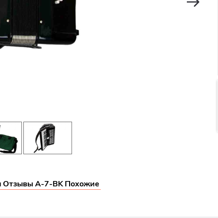
и
Отзывы A-7-BK
Похожие