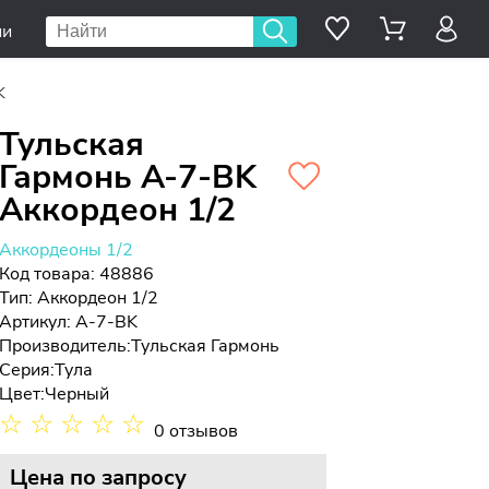
ии
K
Тульская
Гармонь A-7-BK
Аккордеон 1/2
Аккордеоны 1/2
Код товара: 48886
Тип:
Аккордеон 1/2
Артикул: A-7-BK
Производитель:
Тульская Гармонь
Серия:
Тула
Цвет:
Черный
☆
☆
☆
☆
☆
0 отзывов
Цена
по запросу