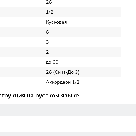
26
1/2
Кусковая
6
3
2
до 60
26 (Си м-До 3)
Аккордеон 1/2
струкция на русском языке