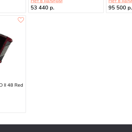
Нет в наличии
Нет в нал
53 440 р.
95 500 р
 II 48 Red