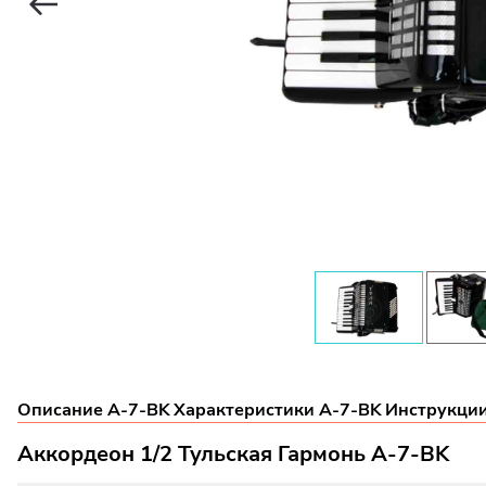
Описание A-7-BK
Характеристики A-7-BK
Инструкци
Аккордеон 1/2 Тульская Гармонь A-7-BK