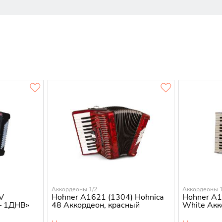
Аккордеоны 1/2
Аккордеоны 1
V
Hohner A1621 (1304) Hohnica
Hohner A1
– 1ДНВ»
48 Аккордеон, красный
White Акк