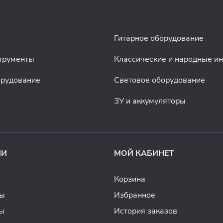
Гитарное оборудование
трументы
Классические и народные и
орудование
Световое оборудование
ЗУ и аккумуляторы
ИИ
МОЙ КАБИНЕТ
Корзина
ды
Избранное
ы
История заказов