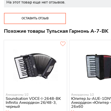
На этот товар еще нет отзывов.
ОСТАВИТЬ ОТЗЫВ
Похожие товары Тульская Гармонь A-7-BK
Аккордеоны 1/2
Аккордеоны 1/2
Soundsation VOCE-I-2648-BK
Юпитер Ju-AUE-1DN
Infinito Аккордеон 26/48-3,
Аккордеон «Юпитер 
черный
26х60