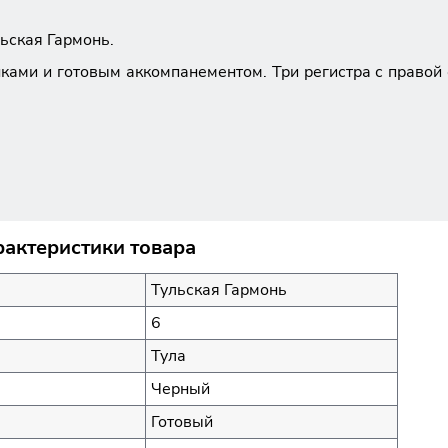
льская Гармонь.
ами и готовым аккомпанементом. Три регистра с правой 
рактеристики товара
Тульская Гармонь
6
Тула
Черный
Готовый