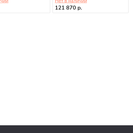
ичии
Нет в наличии
.
121 870 р.