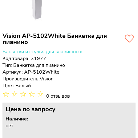
Vision AP-5102White Банкетка для
пианино
Банкетки и стулья для клавишных
Код товара: 31977
Тип:
Банкетка для пианино
Артикул: AP-5102White
Производитель:
Vision
Цвет:
Белый
☆
☆
☆
☆
☆
0 отзывов
Цена
по запросу
Наличие:
нет