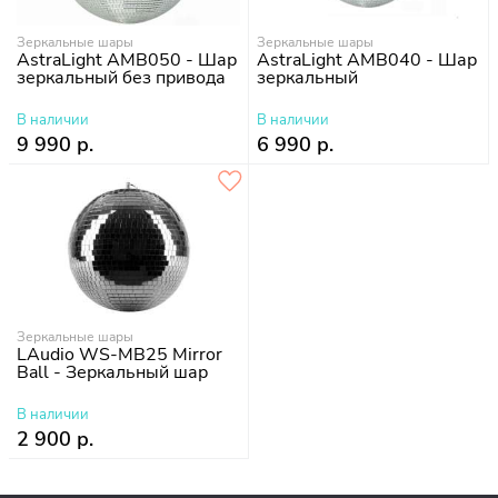
Зеркальные шары
Зеркальные шары
AstraLight AMB050 - Шар
AstraLight AMB040 - Шар
зеркальный без привода
зеркальный
В наличии
В наличии
9 990 р.
6 990 р.
Зеркальные шары
LAudio WS-MB25 Mirror
Ball - Зеркальный шар
В наличии
2 900 р.