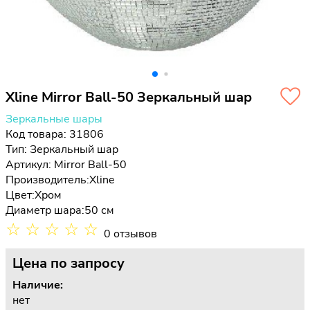
Xline Mirror Ball-50 Зеркальный шар
Зеркальные шары
Код товара: 31806
Тип:
Зеркальный шар
Артикул: Mirror Ball-50
Производитель:
Xline
Цвет:
Хром
Диаметр шара:
50 см
☆
☆
☆
☆
☆
0 отзывов
Цена
по запросу
Наличие:
нет