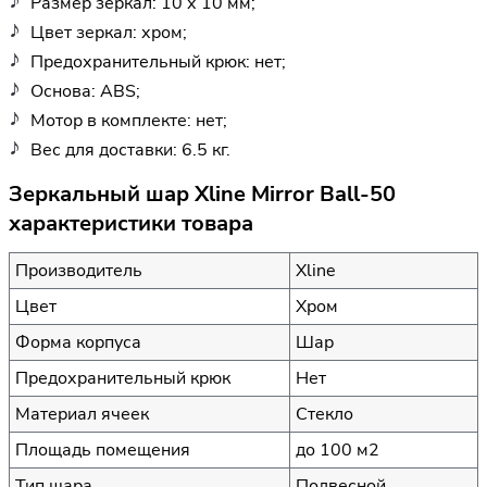
Размер зеркал: 10 х 10 мм;
Цвет зеркал: хром;
Предохранительный крюк: нет;
Основа: ABS;
Мотор в комплекте: нет;
Вес для доставки: 6.5 кг.
Зеркальный шар Xline Mirror Ball-50
характеристики товара
Производитель
Xline
Цвет
Хром
Форма корпуса
Шар
Предохранительный крюк
Нет
Материал ячеек
Стекло
Площадь помещения
до 100 м2
Тип шара
Подвесной