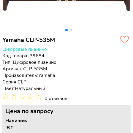
Yamaha CLP-535M
Цифровые пианино
Код товара: 39684
Тип:
Цифровое пианино
Артикул: CLP-535M
Производитель:
Yamaha
Серия:
CLP
Цвет:
Натуральный
☆
☆
☆
☆
☆
0 отзывов
Цена
по запросу
Наличие:
нет