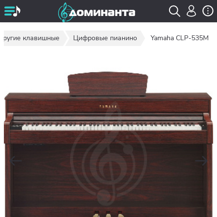
 другие клавишные
Цифровые пианино
Yamaha CLP-535M