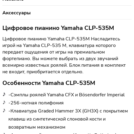
Аксессуары
Цифровое пианино Yamaha CLP-535M
Цифровое пианино Yamaha CLP-535M Насладитесь
игрой на Yamaha CLP-535 M, клавиатура которого
передает ощущения от игры на премиальном
фортепиано. Вы можете выбрать из двух звучаний
всемирно известных роялей. Блок питания в комплект
не входит, приобритается отдельно.
Особенности Yamaha CLP-535M
-Сэмплы роялей Yamaha CFX и Bösendorfer Imperial
-256-нотная полифония
-Клавиатура Graded Hammer 3X (GH3X) с покрытием
клавиш из синтетической слоновой кости и
возвратным механизмом