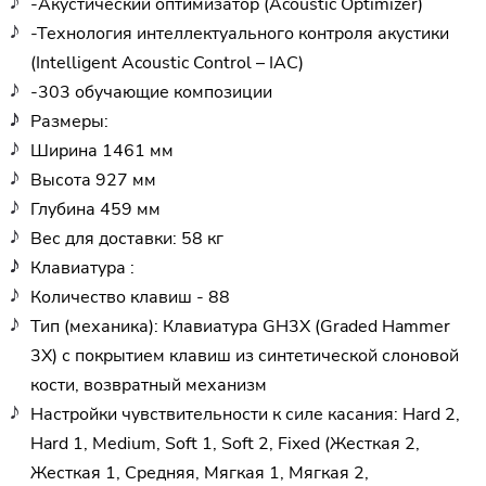
-Акустический оптимизатор (Acoustic Optimizer)
-Технология интеллектуального контроля акустики
(Intelligent Acoustic Control – IAC)
-303 обучающие композиции
Размеры:
Ширина 1461 мм
Высота 927 мм
Глубина 459 мм
Вес для доставки: 58 кг
Клавиатура :
Количество клавиш - 88
Тип (механика): Клавиатура GH3X (Graded Hammer
3X) с покрытием клавиш из синтетической слоновой
кости, возвратный механизм
Настройки чувствительности к силе касания: Hard 2,
Hard 1, Medium, Soft 1, Soft 2, Fixed (Жесткая 2,
Жесткая 1, Средняя, Мягкая 1, Мягкая 2,