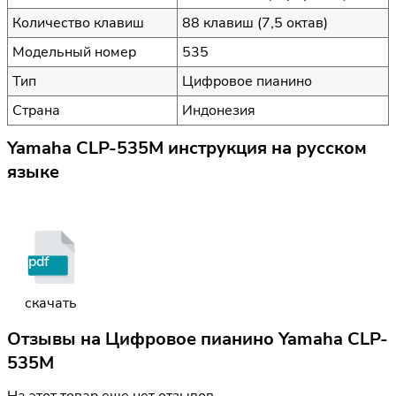
Количество клавиш
88 клавиш (7,5 октав)
Модельный номер
535
Тип
Цифровое пианино
Страна
Индонезия
Yamaha CLP-535M инструкция на русском
языке
pdf
скачать
Отзывы на
Цифровое пианино Yamaha CLP-
535M
На этот товар еще нет отзывов.