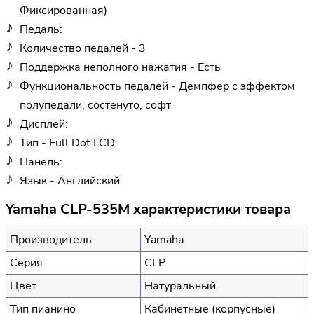
Фиксированная)
Педаль:
Количество педалей - 3
Поддержка неполного нажатия - Есть
Функциональность педалей - Демпфер с эффектом
полупедали, состенуто, софт
Дисплей:
Тип - Full Dot LCD
Панель:
Язык - Английский
Yamaha CLP-535M характеристики товара
Производитель
Yamaha
Серия
CLP
Цвет
Натуральный
Тип пианино
Кабинетные (корпусные)