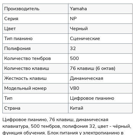
Производитель
Yamaha
Серия
NP
Цвет
Черный
Тип пианино
Сценические
Полифония
32
Количество тембров
500
Количество клавиш
76 клавиш (6 октав)
Жесткость клавиш
Динамическая
Модельный номер
V80
Тип
Цифровое пианино
Страна
Китай
Цифровое пианино, 76 клавиш, динамическая
клавиатура, 500 тембров, полифония 32, цвет - чёрный,
функция обучения. Блок питания у электропианино в