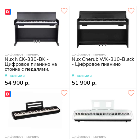
Цифровое пианино
Цифровое пианино
Nux NCK-330-BK -
Nux Cherub WK-310-Black
Цифровое пианино на
- Цифровое пианино
стойке с педалями,
черное
В наличии
В наличии
54 900 р.
51 900 р.
Цифровое пианино
Цифровое пианино