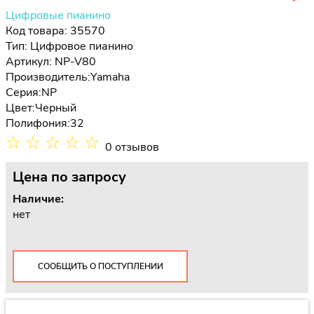
Цифровые пианино
Код товара: 35570
Тип:
Цифровое пианино
Артикул: NP-V80
Производитель:
Yamaha
Серия:
NP
Цвет:
Черный
Полифония:
32
☆
☆
☆
☆
☆
0 отзывов
Цена
по запросу
Наличие:
нет
СООБЩИТЬ О ПОСТУПЛЕНИИ