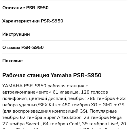
Описание PSR-S950
Характеристики PSR-S950
Инструкции
Отзывы PSR-S950
Похожие
Рабочая станция Yamaha PSR-S950
YAMAHA PSR-S950 рабочая станция с
автоаккомпанементом 61 клавиша, 128 голосов
полифония, цветной дисплей, тембры: 786 тембров + 33
набора ударных/SFX Kits + 480 тембров XG + GM2 + GS
(для воспроизведения композиций GS). Популярные
тембры 62 тембра Super Articulation, 23 тембров Mega,
27 тембра Sweet!, 64 тембров Cool!, 39 тембров Live!, 20