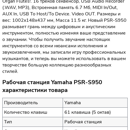
Organ Flutes!. 16 треков секвенсор, USB Audio Recorder
(.WAV, MP3), Встроенная память 6.7 Мб, MIDI In/Out,
AUX In, USB To Host/To Device. Video OUT. Размеры и
вес: 1002x148x437 мм, Масса 11.5 кг. Новый PSR-S950
размывает грань между цифровым и акустическим
инструментом, полностью изменяя ваше представление
о звучании. Чтобы получить звучание настоящих
инструментов со всеми нюансами исполнения и
звукоизвлечения, мы записали игру профессиональных
музыкантов, и теперь вы можете использовать в вашем
творчестве большую коллекцию разноообразных
стилей.
Рабочая станция Yamaha PSR-S950
характеристики товара
Производитель
Yamaha
Количество клавиш
61 клавиша (5 октав)
Тип
Рабочая станция