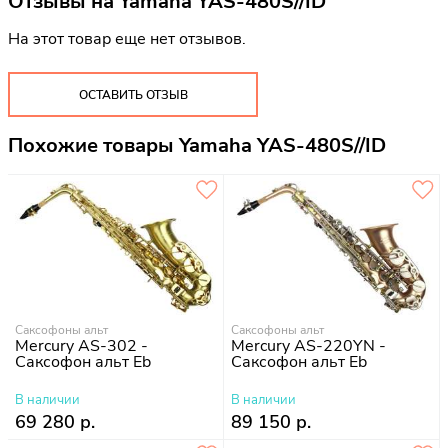
Отзывы на
Yamaha YAS-480S//ID
На этот товар еще нет отзывов.
ОСТАВИТЬ ОТЗЫВ
Похожие товары Yamaha YAS-480S//ID
Саксофоны альт
Саксофоны альт
Mercury AS-302 -
Mercury AS-220YN -
Саксофон альт Eb
Саксофон альт Eb
В наличии
В наличии
69 280 р.
89 150 р.