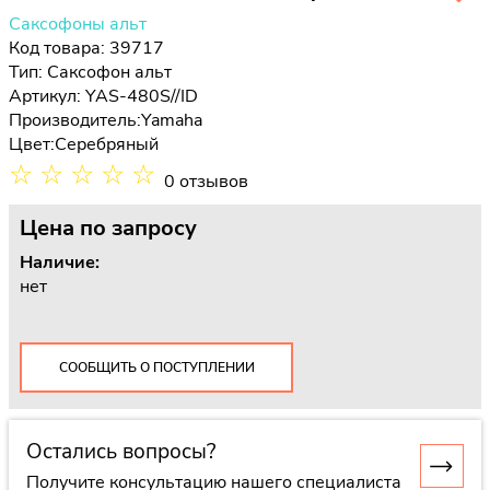
Саксофоны альт
Код товара: 39717
Тип:
Саксофон альт
Артикул: YAS-480S//ID
Производитель:
Yamaha
Цвет:
Серебряный
☆
☆
☆
☆
☆
0 отзывов
Цена
по запросу
Наличие:
нет
СООБЩИТЬ О ПОСТУПЛЕНИИ
Остались вопросы?
Получите консультацию нашего специалиста