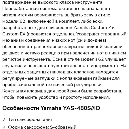
подтверждение высокого класса инструмента.
Переработанная система октавного клапана дает
исполнителям возможность выбрать эску в стиле
модели 62, включенной в комплект, либо эски,
разработанные для саксофонов Yamaha Custom Z и
Custom EX (продаются отдельно). Усовершенствованный
механизм соединения низких нот (си и до-диез)
обеспечивает равномерное закрытие нижней клавиши
до-диез и четкую реакцию при извлечении нот в нижнем
регистре инструмента. Эска в стиле модели 62 улучшает
звучание и повышает чувствительность инструмента. На
отдельных защитных накладках клапанов находятся
регулируемые заглушки с колпачковыми гайками для
профессиональной технической регулировки.
Качельная клавиша для левой руки была разработана,
чтобы повысить удобство и простоту исполнения.
Особенности Yamaha YAS-480S//ID
Тип саксофона: альт
Форма саксофона: S-образный