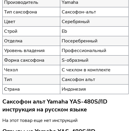
Производитель
Yamaha
Тип саксофона
Саксофон-альт
Цвет
Серебряный
Строй
Eb
Отделка
Посеребренный
Уровень владения
Профессиональный
Форма саксофона
S-образный
Чехол
С чехлом в комплекте
Тип
Саксофон альт
Страна
Индонезия
Саксофон альт Yamaha YAS-480S//ID
инструкция на русском языке
На этот товар еще нет инструкций