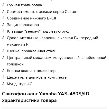
Ручная гравировка
Совместимость с эсками серии Custom
Соединение нижнего B-C#
Защита клапанов
Клавиши "seesaw" под левую руку
Дополнительные клавиши: высокая F#, передний
механизм F
Шейка: прокаленная сталь
Центральный механизм: конусовидный, с нейлоновой
головкой
Кнопки клавиш: полиэстер
Держатель для нот: в комплекте
Мундштук: 4С
Саксофон альт Yamaha YAS-480S//ID
характеристики товара