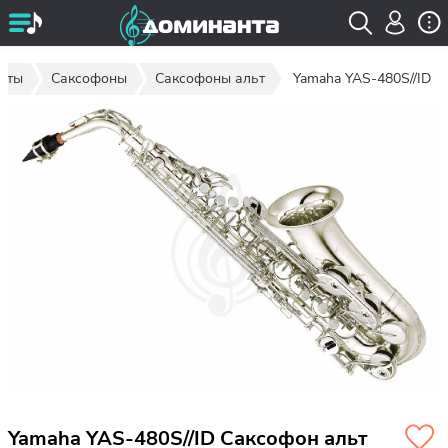
нты
Саксофоны
Саксофоны альт
Yamaha YAS-480S//ID
Yamaha YAS-480S//ID Саксофон альт