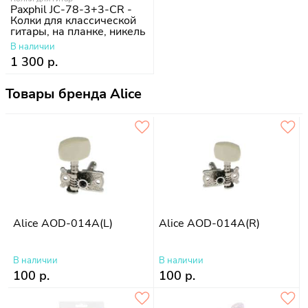
Paxphil JC-78-3+3-CR -
Колки для классической
гитары, на планке, никель
В наличии
1 300 р.
Товары бренда Alice
Alice AOD-014A(L)
Alice AOD-014A(R)
В наличии
В наличии
100 р.
100 р.