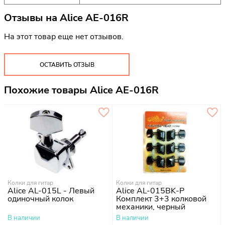
Отзывы на
Alice AE-016R
На этот товар еще нет отзывов.
ОСТАВИТЬ ОТЗЫВ
Похожие товары Alice AE-016R
Колки для гитар
Колки для гитар
Alice AL-015L - Левый
Alice AL-015BK-P
одиночный колок
Комплект 3+3 колковой
механики, черный
В наличии
В наличии