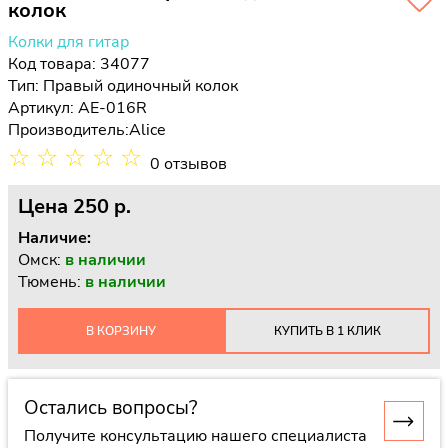
колок
Колки для гитар
Код товара: 34077
Тип:
Правый одиночный колок
Артикул: AE-016R
Производитель:
Alice
☆
☆
☆
☆
☆
0 отзывов
Цена
250 p.
Наличие:
Омск:
в наличии
Тюмень:
в наличии
В КОРЗИНУ
КУПИТЬ В 1 КЛИК
Остались вопросы?
Получите консультацию нашего специалиста