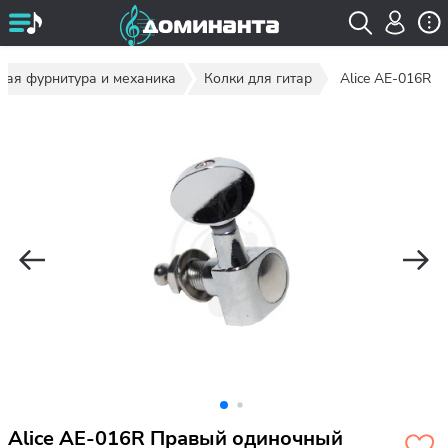
ная фурнитура и механика
Колки для гитар
Alice AE-016R
Alice AE-016R Правый одиночный