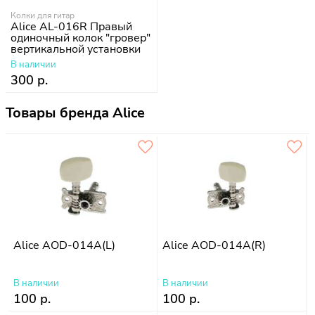
Колки для гитар
Alice AL-016R Правый
одиночный колок "гровер"
вертикальной установки
(для акустики)
В наличии
хромированный
300 р.
Товары бренда Alice
Alice AOD-014A(L)
Alice AOD-014A(R)
В наличии
В наличии
100 р.
100 р.