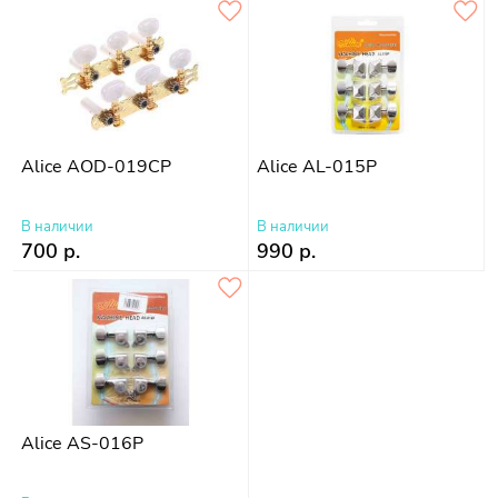
Alice AOD-019CP
Alice AL-015P
В наличии
В наличии
700 р.
990 р.
Alice AS-016P