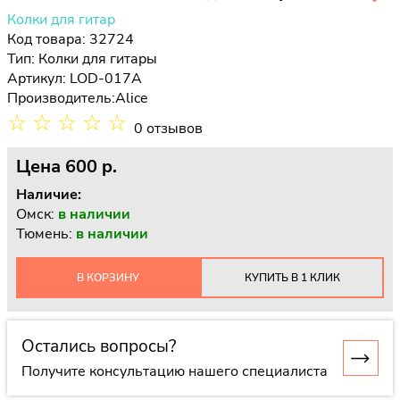
Колки для гитар
Код товара: 32724
Тип:
Колки для гитары
Артикул: LOD-017A
Производитель:
Alice
☆
☆
☆
☆
☆
0 отзывов
Цена
600 p.
Наличие:
Омск:
в наличии
Тюмень:
в наличии
В КОРЗИНУ
КУПИТЬ В 1 КЛИК
Остались вопросы?
Получите консультацию нашего специалиста