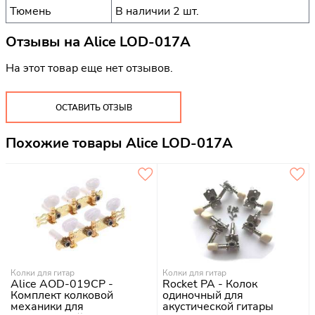
Тюмень
В наличии 2 шт.
Отзывы на
Alice LOD-017A
На этот товар еще нет отзывов.
ОСТАВИТЬ ОТЗЫВ
Похожие товары Alice LOD-017A
Колки для гитар
Колки для гитар
Alice AOD-019CP -
Rocket PA - Колок
Комплект колковой
одиночный для
механики для
акустической гитары