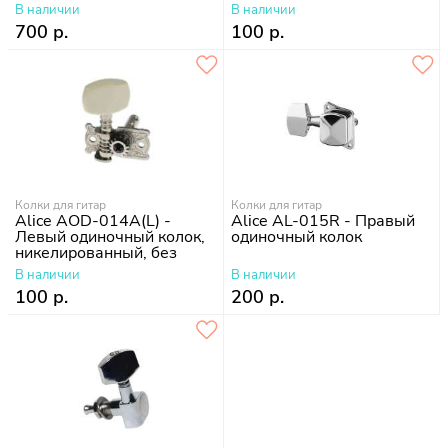
классической гитары
В наличии
В наличии
700 р.
100 р.
Колки для гитар
Колки для гитар
Alice AOD-014A(L) -
Alice AL-015R - Правый
Левый одиночный колок,
одиночный колок
никелированный, без
втулки
В наличии
В наличии
100 р.
200 р.