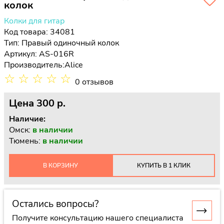
колок
Колки для гитар
Код товара: 34081
Тип:
Правый одиночный колок
Артикул: AS-016R
Производитель:
Alice
☆
☆
☆
☆
☆
0 отзывов
Цена
300 p.
Наличие:
Омск:
в наличии
Тюмень:
в наличии
В КОРЗИНУ
КУПИТЬ В 1 КЛИК
Остались вопросы?
Получите консультацию нашего специалиста