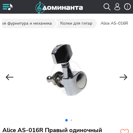
ная фурнитура и механика
Колки для гитар
Alice AS-016R
Alice AS-016R Правый одиночный