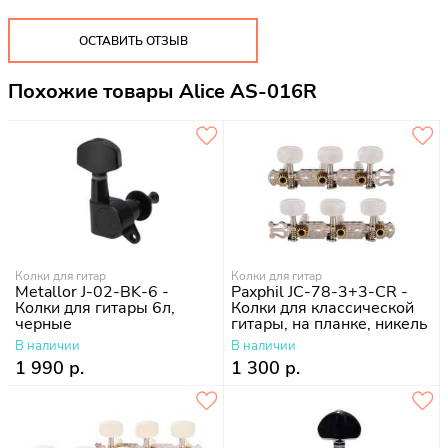
ОСТАВИТЬ ОТЗЫВ
Похожие товары Alice AS-016R
Колки для гитар
Колки для гитар
Metallor J-02-BK-6 -
Paxphil JC-78-3+3-CR -
Колки для гитары 6л,
Колки для классической
черные
гитары, на планке, никель
В наличии
В наличии
1 990 р.
1 300 р.