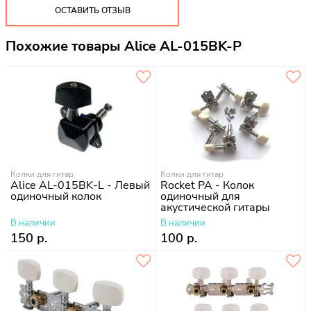
ОСТАВИТЬ ОТЗЫВ
Похожие товары Alice AL-015BK-P
Колки для гитар
Колки для гитар
Alice AL-015BK-L - Левый
Rocket PA - Колок
одиночный колок
одиночный для
акустической гитары
В наличии
В наличии
150 р.
100 р.