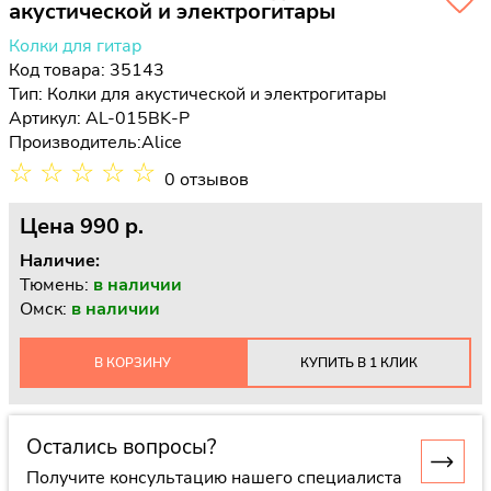
акустической и электрогитары
Колки для гитар
Код товара: 35143
Тип:
Колки для акустической и электрогитары
Артикул: AL-015BK-P
Производитель:
Alice
☆
☆
☆
☆
☆
0 отзывов
Цена
990 p.
Наличие:
Тюмень:
в наличии
Омск:
в наличии
В КОРЗИНУ
КУПИТЬ В 1 КЛИК
Остались вопросы?
Получите консультацию нашего специалиста