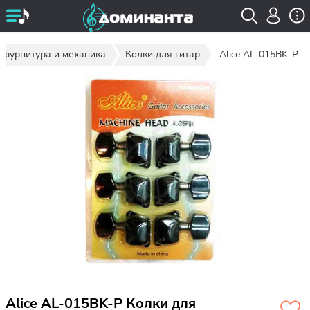
 фурнитура и механика
Колки для гитар
Alice AL-015BK-P
Alice AL-015BK-P Колки для