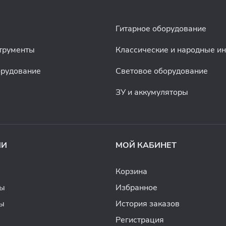
Гитарное оборудование
трументы
Классические и народные и
орудование
Световое оборудование
ЗУ и аккумуляторы
ИИ
МОЙ КАБИНЕТ
Корзина
ды
Избранное
ы
История заказов
Регистрация