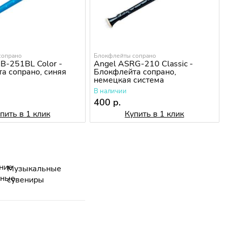
сопрано
Блокфлейты сопрано
B-251BL Color -
Angel ASRG-210 Classic -
а сопрано, синяя
Блокфлейта сопрано,
немецкая система
В наличии
400 р.
пить в 1 клик
Купить в 1 клик
Музыкальные
сувениры