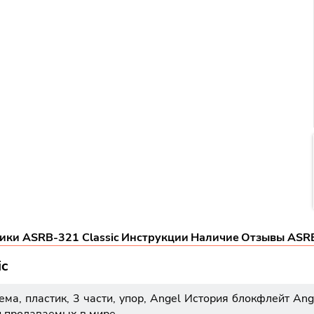
ики ASRB-321 Classic
Инструкции
Наличие
Отзывы ASRB
ic
ма, пластик, 3 части, упор, Angel История блокфлейт Ang