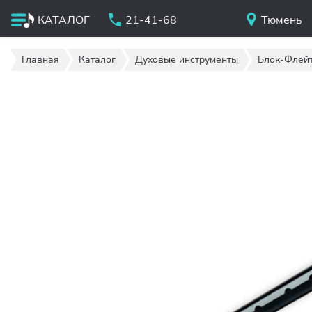
КАТАЛОГ
21-41-68
Тюмень
Главная
Каталог
Духовые инструменты
Блок-Флей