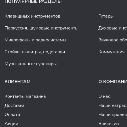
ПОПУЛЯРНЫЕ РАЗДЕЛЫ
Клавишных инструментов
Гитары
Перкуссия, шумовые инструменты
Духовые инс
Микрофоны и радиосистемы
Звуковое об
Стойки, пюпитры, подставки
Коммутация
Музыкальные сувениры
КЛИЕНТАМ
О КОМПАН
Контакты магазина
О нас
Доставка
Наши награ
Оплата
Наши проект
Акции
Вакансии