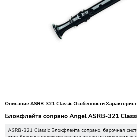
Описание ASRB-321 Classic
Особенности
Характерист
Блокфлейта сопрано Angel ASRB-321 Class
ASRB-321 Classic Блокфлейта сопрано, барочная систе