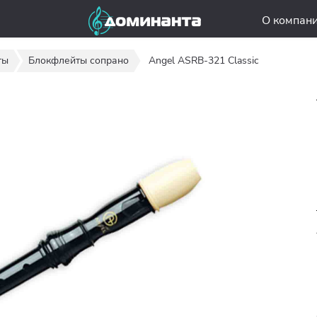
О компан
ты
Блокфлейты сопрано
Angel ASRB-321 Classic