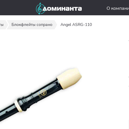
О компан
ты
Блокфлейты сопрано
Angel ASRG-110