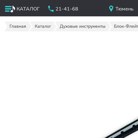
КАТАЛОГ
21-41-68
Тюмень
Главная
Каталог
Духовые инструменты
Блок-Флей