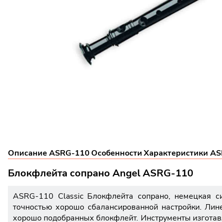
Описание ASRG-110
Особенности
Характеристики A
Блокфлейта сопрано Angel ASRG-110
ASRG-110 Classic Блокфлейта сопрано, немецкая си
точностью хорошо сбалансированной настройки. Лине
хорошо подобранных блокфлейт. Инструменты изготавл