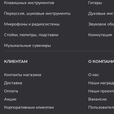
Клавишных инструментов
Гитары
Перкуссия, шумовые инструменты
Духовые инс
Микрофоны и радиосистемы
Звуковое об
Стойки, пюпитры, подставки
Коммутация
Музыкальные сувениры
КЛИЕНТАМ
О КОМПАН
Контакты магазина
О нас
Доставка
Наши награ
Оплата
Наши проект
Акции
Вакансии
Корпоративным клиентам
Пользовател