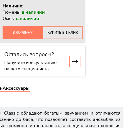
Наличие:
Тюмень:
в наличии
Омск:
в наличии
В КОРЗИНУ
КУПИТЬ В 1 КЛИК
Остались вопросы?
Получите консультацию
нашего специалиста
е
Аксессуары
и Classic обладают богатым звучанием и отличаются
анино до баса, что позволяет составить ансамбль из
е громкость и тональность, а специальная технология