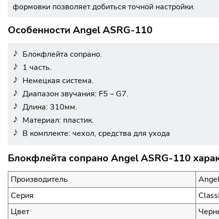
формовки позволяет добиться точной настройки.
Особенности Angel ASRG-110
Блокфлейта сопрано.
1 часть.
Немецкая система.
Диапазон звучания: F5 – G7.
Длина: 310мм.
Материал: пластик.
В комплекте: чехол, средства для ухода
Блокфлейта сопрано Angel ASRG-110 харак
Производитель
Ange
Серия
Class
Цвет
Черн