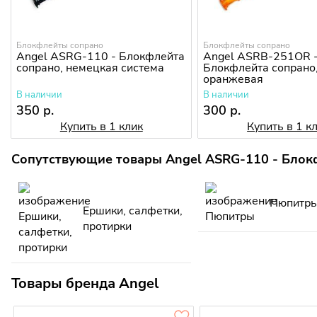
Блокфлейты сопрано
Блокфлейты сопрано
Angel ASRG-110 - Блокфлейта
Angel ASRB-251OR 
сопрано, немецкая система
Блокфлейта сопрано
оранжевая
В наличии
В наличии
350 р.
300 р.
Купить в 1 клик
Купить в 1 к
Сопутствующие товары Angel ASRG-110 - Блокф
Пюпитр
Ершики, салфетки,
протирки
Товары бренда Angel