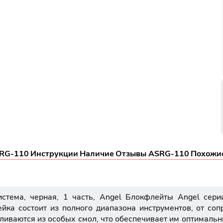
SRG-110
Инструкции
Наличие
Отзывы ASRG-110
Похожи
стема, черная, 1 часть, Angel Блокфлейты Angel сери
йка состоит из полного диапазона инструментов, от сопр
иваются из особых смол, что обеспечивает им оптимальны