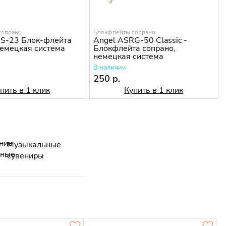
сопрано
Блокфлейты сопрано
RS-23 Блок-флейта
Angel ASRG-50 Classic -
немецкая система
Блокфлейта сопрано,
немецкая система
В наличии
250 р.
пить в 1 клик
Купить в 1 клик
Музыкальные
сувениры