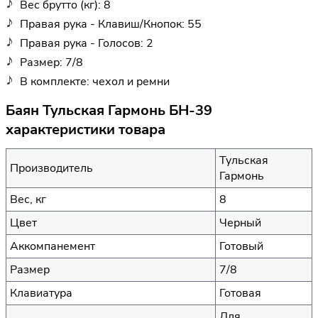
Вес брутто (кг): 8
Правая рука - Клавиш/Кнопок: 55
Правая рука - Голосов: 2
Размер: 7/8
В комплекте: чехол и ремни
Баян Тульская Гармонь БН-39
характеристики товара
Тульская
Производитель
Гармонь
Вес, кг
8
Цвет
Черный
Аккомпанемент
Готовый
Размер
7/8
Клавиатура
Готовая
Для