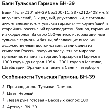
Баян Тульская Гармонь БН-39
Баян "Тула-210" БН-39 55x100-11, 397x212x408 мм, 8
кг. ученический, 3-х рядный, двухголосный, с готовым
аккомпанементом. «Тульская гармонь» — крупнейший и
старейший российский производитель баянов, гармоник
и аккордеонов. За свою 150-летнюю историю звучные
тульские гармони и баяны, обладающие высоким
художественным достоинством, стали одним из
символов России, получив заслуженное мировое
признание: начиная с торговой ярмарки в Париже в
1900 году и до наград 1994 – 2001 годов в Мексике,
Швейцарии, Франции, а также в Санкт-Петербурге.
Особенности Тульская Гармонь БН-39
Производитель: Тульская Гармонь
Цвет: Черный
Левая рука готовая - Басовых кнопок: 100
Артикул: BN-39