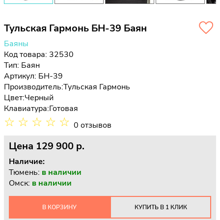
Тульская Гармонь БН-39 Баян
Баяны
Код товара: 32530
Тип:
Баян
Артикул: БН-39
Производитель:
Тульская Гармонь
Цвет:
Черный
Клавиатура:
Готовая
☆
☆
☆
☆
☆
0 отзывов
Цена
129 900 p.
Наличие:
Тюмень:
в наличии
Омск:
в наличии
В КОРЗИНУ
КУПИТЬ В 1 КЛИК