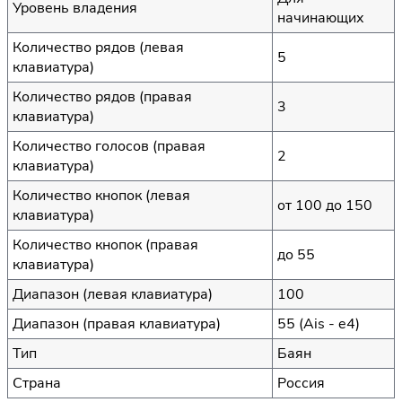
Уровень владения
начинающих
Количество рядов (левая
5
клавиатура)
Количество рядов (правая
3
клавиатура)
Количество голосов (правая
2
клавиатура)
Количество кнопок (левая
от 100 до 150
клавиатура)
Количество кнопок (правая
до 55
клавиатура)
Диапазон (левая клавиатура)
100
Диапазон (правая клавиатура)
55 (Ais - e4)
Тип
Баян
Страна
Россия