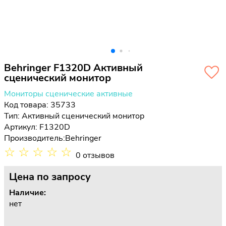
Behringer F1320D Активный
сценический монитор
Мониторы сценические активные
Код товара: 35733
Тип:
Активный сценический монитор
Артикул: F1320D
Производитель:
Behringer
☆
☆
☆
☆
☆
0 отзывов
Цена
по запросу
Наличие:
нет