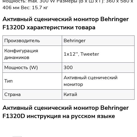
мощность: max. 300 W Размеры (В х Ш х Г): 360 х 580 х
406 мм Вес: 15.7 кг
Активный сценический монитор Behringer
F1320D характеристики товара
Производитель
Behringer
Конфигурация
1х12'', Tweeter
динамиков
Мощность (W)
300
Активный сценический
Тип
монитор
Страна
Китай
Активный сценический монитор Behringer
F1320D инструкция на русском языке