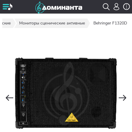
еские
Мониторы сценические активные
Behringer F1320D