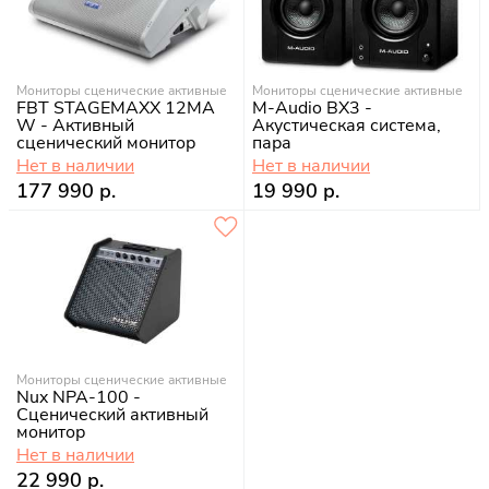
Мониторы сценические активные
Мониторы сценические активные
FBT STAGEMAXX 12MA
M-Audio BX3 -
W - Активный
Акустическая система,
сценический монитор
пара
Нет в наличии
Нет в наличии
177 990 р.
19 990 р.
Мониторы сценические активные
Nux NPA-100 -
Сценический активный
монитор
Нет в наличии
22 990 р.