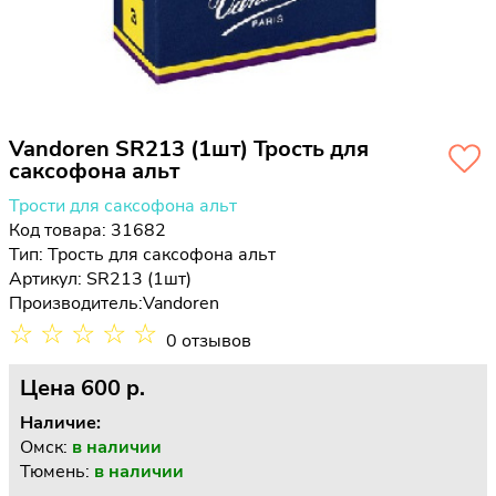
Vandoren SR213 (1шт) Трость для
саксофона альт
Трости для саксофона альт
Код товара: 31682
Тип:
Трость для саксофона альт
Артикул: SR213 (1шт)
Производитель:
Vandoren
☆
☆
☆
☆
☆
0 отзывов
Цена
600 p.
Наличие:
Омск:
в наличии
Тюмень:
в наличии