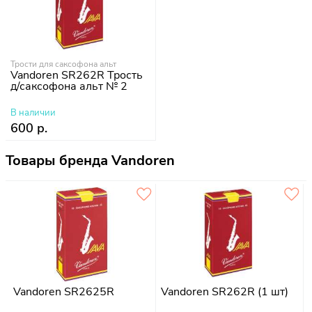
Трости для саксофона альт
Vandoren SR262R Трость
д/саксофона альт № 2
В наличии
600 р.
Товары бренда Vandoren
Vandoren SR2625R
Vandoren SR262R (1 шт)