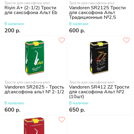
Трости для саксофона альт
Трости для саксофона альт
Riyin A+ (2-1/2) Трости
Vandoren SR2125 Трости
для саксофона Альт Eb
для саксофона Альт
Традиционные №2,5
В наличии
В наличии
200 р.
600 р.
Трости для саксофона альт
Трости для саксофона альт
Vandoren SR2625 - Трость
Vandoren SR412 ZZ Трости
д/саксофона альт № 2-1/2
для саксофона Альт №2
(10шт)
В наличии
В наличии
600 р.
650 р.