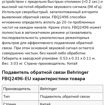
устройством с предельно быстрым откликом (>0.2 sec.) и
высокой частотой обработки звукового сигнала (96 кГц).
Используя сверхбыстрый, запатентованный алгоритм
выявления обратной связи, FBQ2496 способен
мгновенно определять вплоть до 20-ти проблемных
частот на каждом канале. Кроме этого, FBQ2496 может
полностью в автоматчиком режиме устанавливать
последовательность узкополосных режекторных
фильтров для эффективного подавления обратной
связи. При этом основной звуковой сигнал остается
совершенно чистым, без какой либо обработки.
Габариты в заводской упаковке: 0.53 x 0.31 x 0.11 м.
Вес: 3.03 кг. Страна-производитель: Китай
Подавитель обратной связи Behringer
FBQ2496-EU характеристики товара
Производитель
Behringer
Тип
Подавитель обратной связи
Страна
Китай