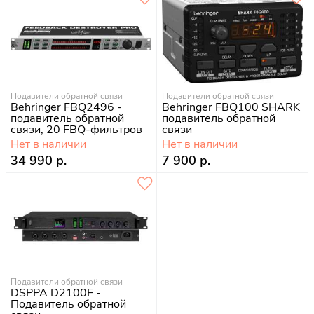
Подавители обратной связи
Подавители обратной связи
Behringer FBQ2496 -
Behringer FBQ100 SHARK
подавитель обратной
подавитель обратной
связи, 20 FBQ-фильтров
связи
на канал, 96 кГц
Нет в наличии
Нет в наличии
34 990 р.
7 900 р.
Подавители обратной связи
DSPPA D2100F -
Подавитель обратной