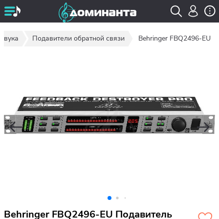
звука
Подавители обратной связи
Behringer FBQ2496-EU
Behringer FBQ2496-EU Подавитель