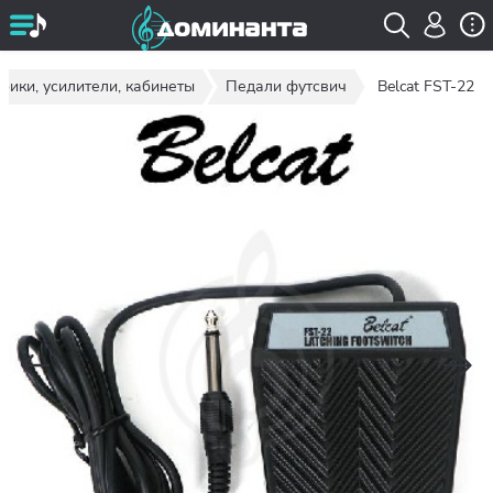
бики, усилители, кабинеты
Педали футсвич
Belcat FST-22