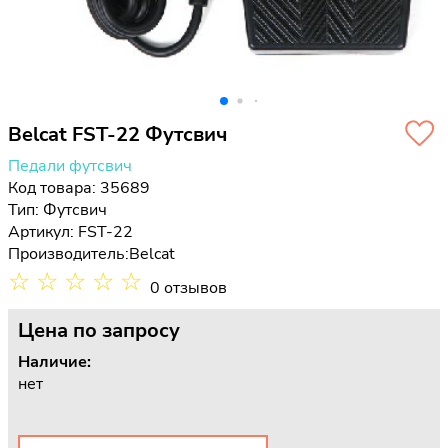
Belcat FST-22 Футсвич
Педали футсвич
Код товара: 35689
Тип:
Футсвич
Артикул: FST-22
Производитель:
Belcat
☆
☆
☆
☆
☆
0 отзывов
Цена
по запросу
Наличие:
нет