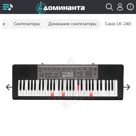
ные
Синтезаторы
Домашние синтезаторы
Casio LK-240