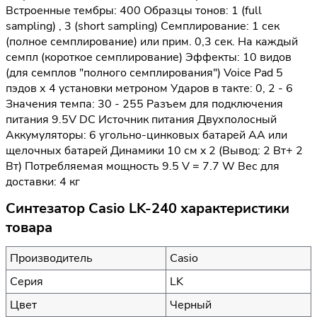
Встроенные тембры: 400 Образцы тонов: 1 (full
sampling) , 3 (short sampling) Семплирование: 1 сек
(полное семплирование) или прим. 0,3 сек. На каждый
семпл (короткое семплирование) Эффекты: 10 видов
(для семплов "полного семплирования") Voice Pad 5
пэдов х 4 установки метроном Ударов в такте: 0, 2 - 6
Значения темпа: 30 - 255 Разъем для подключения
питания 9.5V DC Источник питания Двухполосный
Аккумуляторы: 6 угольно-цинковых батарей AA или
щелочных батарей Динамики 10 см x 2 (Вывод: 2 Вт+ 2
Вт) Потребляемая мощность 9.5 V = 7.7 W Вес для
доставки: 4 кг
Синтезатор Casio LK-240 характеристики
товара
Производитель
Casio
Серия
LK
Цвет
Черный