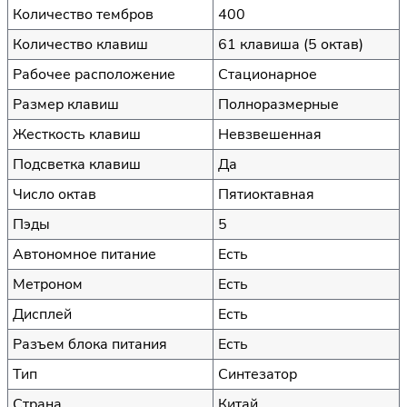
Количество тембров
400
Количество клавиш
61 клавиша (5 октав)
Рабочее расположение
Стационарное
Размер клавиш
Полноразмерные
Жесткость клавиш
Невзвешенная
Подсветка клавиш
Да
Число октав
Пятиоктавная
Пэды
5
Автономное питание
Есть
Метроном
Есть
Дисплей
Есть
Разъем блока питания
Есть
Тип
Синтезатор
Страна
Китай