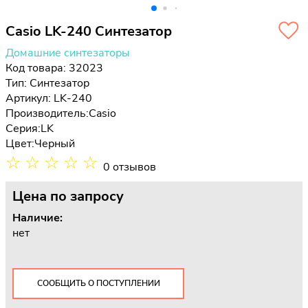
Casio LK-240 Синтезатор
Домашние синтезаторы
Код товара: 32023
Тип:
Синтезатор
Артикул: LK-240
Производитель:
Casio
Серия:
LK
Цвет:
Черный
☆
☆
☆
☆
☆
0 отзывов
Цена
по запросу
Наличие:
нет
СООБЩИТЬ О ПОСТУПЛЕНИИ